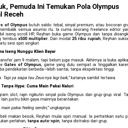
uk, Pemuda Ini Temukan Pola Olympus
l Receh
es of Olympus
butuh saldo tebal, sinyal premium, atau bocoran gr
embalik semua asumsi itu. Ia cuma seorang freelance editor ya
bil iseng scroll HP, Reyhan buka game Olympus dan tanpa disangk
g tembus
x500 multiplier
. Dari modal
25 ribu rupiah
, Reyhan suks
tu sesi spin singkat.
a Iseng Nunggu Klien Bayar
transfer jam 9 malam, tapi belum juga masuk. Akhirnya ia buka aplika
 ke
Gates of Olympus
, game yang dulu sempat ia tinggalkan kare
a pendekatan berbeda—lebih santai, tanpa ekspektasi tinggi.
 Tapi ya siapa tau Zeus-nya lagi baik,”
katanya sambil tertawa.
, Tanpa Hype: Cuma Main Pakai Naluri
m slot, rajin ngikutin sinyal pola Olympus dari grup-grup viral. Ta
ng lain justru bikin gaya mainnya berantakan.
main pakai feeling sendiri,”
ungkapnya.
eli makan besok, Reyhan mulai spin manual. Ia perhatikan satu p
kukan perlahan,
tanpa auto-spin
, tanpa distraksi dari grup.