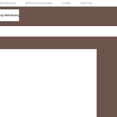
 NAGAIKAN
BONUS NAGAIKAN
LOGIN
DAFTAR
nangan lebih dari 12 juta hanya dalam satu sesi spin singkat.