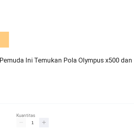
 Pemuda Ini Temukan Pola Olympus x500 dan
Kuantitas