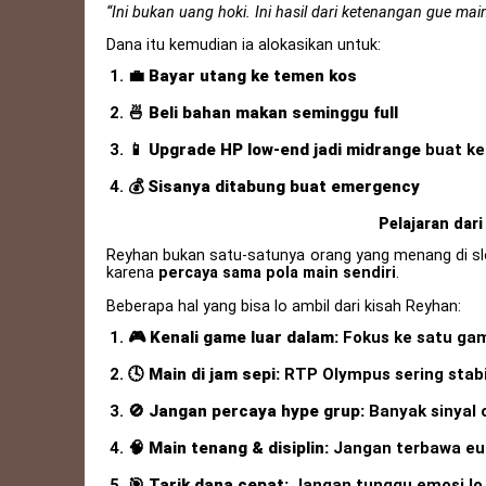
“Ini bukan uang hoki. Ini hasil dari ketenangan gue mai
Dana itu kemudian ia alokasikan untuk:
💼
Bayar utang ke temen kos
🍜
Beli bahan makan seminggu full
📱
Upgrade HP low-end jadi midrange
buat ke
💰
Sisanya ditabung buat emergency
Pelajaran dar
Reyhan bukan satu-satunya orang yang menang di slo
karena
percaya sama pola main sendiri
.
Beberapa hal yang bisa lo ambil dari kisah Reyhan:
🎮
Kenali game luar dalam:
Fokus ke satu gam
🕓
Main di jam sepi:
RTP Olympus sering stabi
🚫
Jangan percaya hype grup:
Banyak sinyal 
🧠
Main tenang & disiplin:
Jangan terbawa eufo
🎯
Tarik dana cepat:
Jangan tunggu emosi lo n