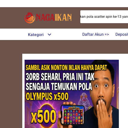
 game Olympus dan tanpa disangka, menemukan pola scatter spin ke-13 yang langsu
Daftar Akun =>
Deposi
Kategori