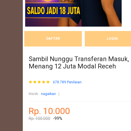
DAFTAR
LOGIN
Sambil Nunggu Transferan Masuk,
Menang 12 Juta Modal Receh
678.789 Penilaian
Merek:
nagaikan
Rp. 10.000
Rp. 100.000
-99%