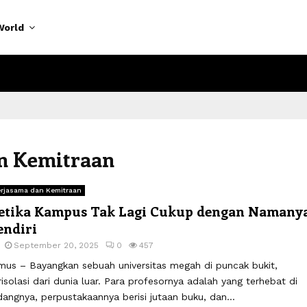
World
an Kemitraan
rjasama dan Kemitraan
etika Kampus Tak Lagi Cukup dengan Namany
endiri
September 20, 2025
0
457
mus – Bayangkan sebuah universitas megah di puncak bukit,
risolasi dari dunia luar. Para profesornya adalah yang terhebat di
dangnya, perpustakaannya berisi jutaan buku, dan...