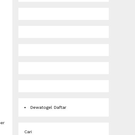
Dewatogel Daftar
er
Cari