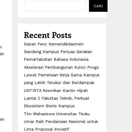
CARI
Recent Posts
Siaran Pers: Kemendikdasmen
m
Gandeng Kampus Perluas Gerakan
an
Pemartabatan Bahasa Indonesia
Akselerasi Pembangunan Kulon Progo
Lewat Pemetaan Kerja Sama Kampus
yang Lebih Terukur dan Berdampak
UNTIRTA Resmikan Kantin Hijrah
Lantai 2 Fakultas Teknik, Perkuat
Ekosistem Bisnis Kampus
Tim Mahasiswa Universitas Teuku
kan
Umar Raih Pendanaan Nasional untuk
Lima Proposal Inovatif