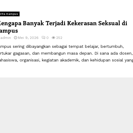
rita Kampus
engapa Banyak Terjadi Kekerasan Seksual di
ampus
y
admin
Mei 9, 2026
0
252
mpus sering dibayangkan sebagai tempat belajar, bertumbuh,
rtukar gagasan, dan membangun masa depan. Di sana ada dosen,
hasiswa, organisasi, kegiatan akademik, dan kehidupan sosial yang