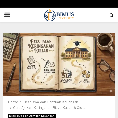
PRIMARY
MENU
Home
Beasiswa dan Bantuan Keuangan
Cara Ajukan Keringanan Biaya Kuliah & Cicilan
Beasiswa dan Bantuan Keuangan