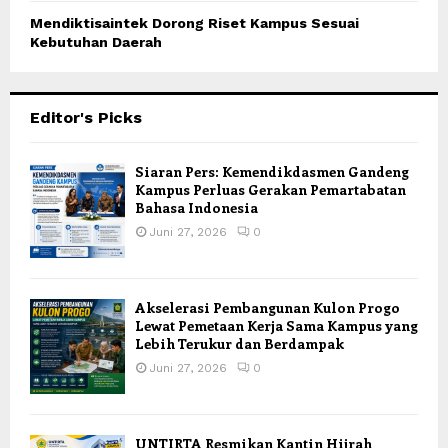
Mendiktisaintek Dorong Riset Kampus Sesuai
Kebutuhan Daerah
Editor's Picks
Siaran Pers: Kemendikdasmen Gandeng
Kampus Perluas Gerakan Pemartabatan
Bahasa Indonesia
Juni 27, 2026
0
Akselerasi Pembangunan Kulon Progo
Lewat Pemetaan Kerja Sama Kampus yang
Lebih Terukur dan Berdampak
Juni 27, 2026
0
UNTIRTA Resmikan Kantin Hijrah