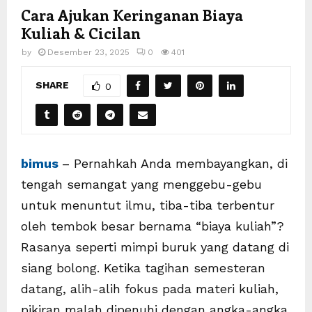
Cara Ajukan Keringanan Biaya
Kuliah & Cicilan
by
Desember 23, 2025
0
401
SHARE
0
bimus
– Pernahkah Anda membayangkan, di
tengah semangat yang menggebu-gebu
untuk menuntut ilmu, tiba-tiba terbentur
oleh tembok besar bernama “biaya kuliah”?
Rasanya seperti mimpi buruk yang datang di
siang bolong. Ketika tagihan semesteran
datang, alih-alih fokus pada materi kuliah,
pikiran malah dipenuhi dengan angka-angka