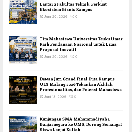
Lantai 2 Fakultas Teknik, Perkuat
Ekosistem Bisnis Kampus
Juni 20, 2026
0
Tim Mahasiswa Universitas Teuku Umar
Raih Pendanaan Nasional untuk Lima
Proposal Inovatif
Juni 20, 2026
0
Dewan Juri Grand Final Duta Kampus
UIN Malang 2026 Tekankan Akhlak,
Profesionalitas, dan Potensi Mahasiswa
Juni 13, 2026
0
Kunjungan SMA Muhammadiyah 1
Banjarnegara ke UMS, Dorong Semangat
Siswa Lanjut Kuliah