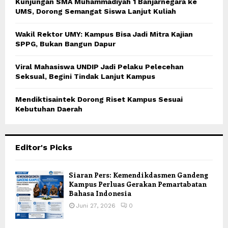
Kunjungan SMA Muhammadiyah 1 Banjarnegara ke
UMS, Dorong Semangat Siswa Lanjut Kuliah
Wakil Rektor UMY: Kampus Bisa Jadi Mitra Kajian
SPPG, Bukan Bangun Dapur
Viral Mahasiswa UNDIP Jadi Pelaku Pelecehan
Seksual, Begini Tindak Lanjut Kampus
Mendiktisaintek Dorong Riset Kampus Sesuai
Kebutuhan Daerah
Editor's Picks
Siaran Pers: Kemendikdasmen Gandeng
Kampus Perluas Gerakan Pemartabatan
Bahasa Indonesia
Juni 27, 2026
0