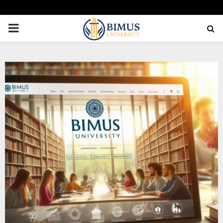
PRIMARY
MENU