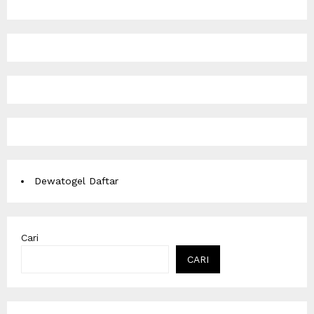
Dewatogel Daftar
Cari
CARI