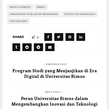
BERITA KAMPUS
BIMUS
ORGANISASI-DAN-KLUB-MAHASISWA
STRUKTUR ORGANISASI
VISI DAN MISI
SHARE
0
PREVIOUS POST
Program Studi yang Menjanjikan di Era
Digital di Universitas Bimus
NEXT POST
Peran Universitas Bimus dalam
Mengembangkan Inovasi dan Teknologi