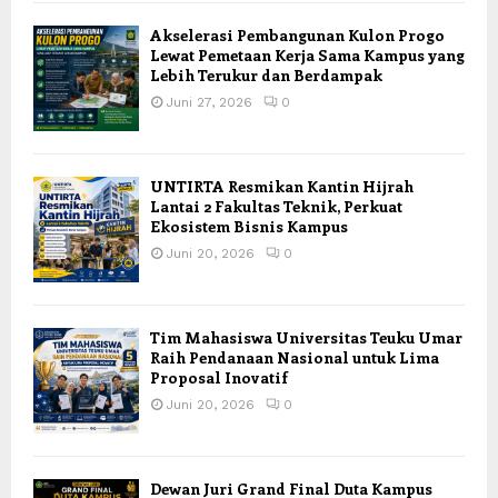
Akselerasi Pembangunan Kulon Progo
Lewat Pemetaan Kerja Sama Kampus yang
Lebih Terukur dan Berdampak
Juni 27, 2026
0
UNTIRTA Resmikan Kantin Hijrah
Lantai 2 Fakultas Teknik, Perkuat
Ekosistem Bisnis Kampus
Juni 20, 2026
0
Tim Mahasiswa Universitas Teuku Umar
Raih Pendanaan Nasional untuk Lima
Proposal Inovatif
Juni 20, 2026
0
Dewan Juri Grand Final Duta Kampus