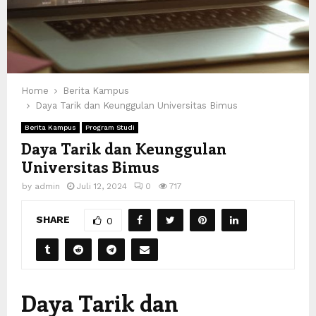
Home
Berita Kampus
Daya Tarik dan Keunggulan Universitas Bimus
Berita Kampus
Program Studi
Daya Tarik dan Keunggulan
Universitas Bimus
by
admin
Juli 12, 2024
0
717
SHARE
0
Daya Tarik dan