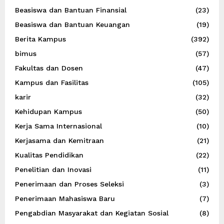
Beasiswa dan Bantuan Finansial
(23)
Beasiswa dan Bantuan Keuangan
(19)
Berita Kampus
(392)
bimus
(57)
Fakultas dan Dosen
(47)
Kampus dan Fasilitas
(105)
karir
(32)
Kehidupan Kampus
(50)
Kerja Sama Internasional
(10)
Kerjasama dan Kemitraan
(21)
Kualitas Pendidikan
(22)
Penelitian dan Inovasi
(11)
Penerimaan dan Proses Seleksi
(3)
Penerimaan Mahasiswa Baru
(7)
Pengabdian Masyarakat dan Kegiatan Sosial
(8)