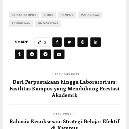
BERITA KAMPUS
BIMUS
KAMPUS
MAHASISWA
PENDIDIKAN
UNIVERSITAS
SHARE
0
PREVIOUS POST
Dari Perpustakaan hingga Laboratorium:
Fasilitas Kampus yang Mendukung Prestasi
Akademik
NEXT POST
Rahasia Kesuksesan: Strategi Belajar Efektif
di Kampus