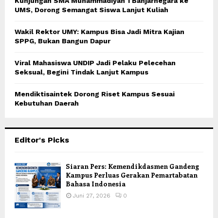
Kunjungan SMA Muhammadiyah 1 Banjarnegara ke
UMS, Dorong Semangat Siswa Lanjut Kuliah
Wakil Rektor UMY: Kampus Bisa Jadi Mitra Kajian
SPPG, Bukan Bangun Dapur
Viral Mahasiswa UNDIP Jadi Pelaku Pelecehan
Seksual, Begini Tindak Lanjut Kampus
Mendiktisaintek Dorong Riset Kampus Sesuai
Kebutuhan Daerah
Editor's Picks
Siaran Pers: Kemendikdasmen Gandeng
Kampus Perluas Gerakan Pemartabatan
Bahasa Indonesia
Juni 27, 2026
0