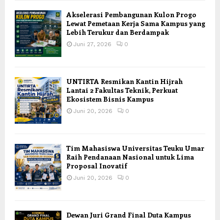
Akselerasi Pembangunan Kulon Progo
Lewat Pemetaan Kerja Sama Kampus yang
Lebih Terukur dan Berdampak
Juni 27, 2026
0
UNTIRTA Resmikan Kantin Hijrah
Lantai 2 Fakultas Teknik, Perkuat
Ekosistem Bisnis Kampus
Juni 20, 2026
0
Tim Mahasiswa Universitas Teuku Umar
Raih Pendanaan Nasional untuk Lima
Proposal Inovatif
Juni 20, 2026
0
Dewan Juri Grand Final Duta Kampus