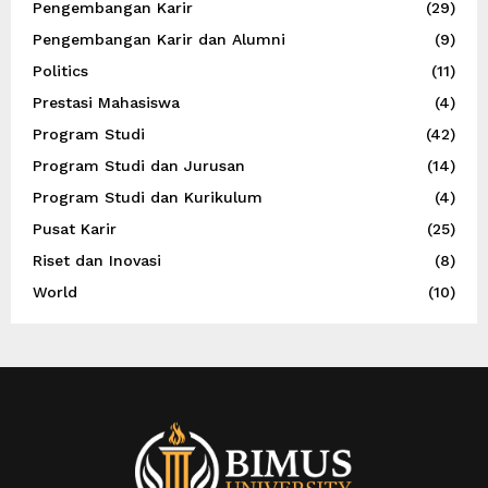
Pengembangan Karir
(29)
Pengembangan Karir dan Alumni
(9)
Politics
(11)
Prestasi Mahasiswa
(4)
Program Studi
(42)
Program Studi dan Jurusan
(14)
Program Studi dan Kurikulum
(4)
Pusat Karir
(25)
Riset dan Inovasi
(8)
World
(10)