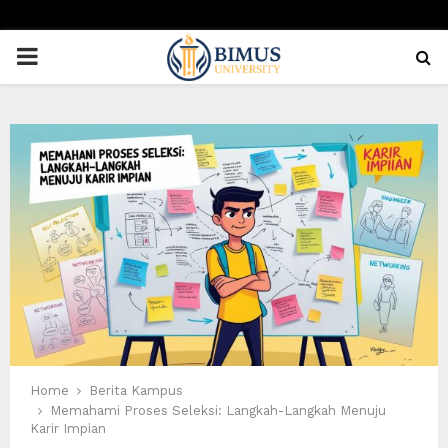
PRIMARY
MENU
Home
Berita Kampus
Memahami Proses Seleksi: Langkah-Langkah Menuju
Karir Impian