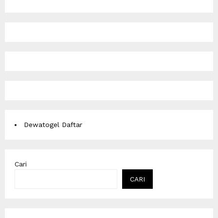
Dewatogel Daftar
Cari
CARI