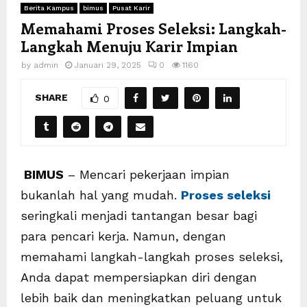
Berita Kampus
bimus
Pusat Karir
Memahami Proses Seleksi: Langkah-
Langkah Menuju Karir Impian
by
admin
Januari 29, 2025
0
1160
SHARE
0
BIMUS
– Mencari pekerjaan impian
bukanlah hal yang mudah.
Proses seleksi
seringkali menjadi tantangan besar bagi
para pencari kerja. Namun, dengan
memahami langkah-langkah proses seleksi,
Anda dapat mempersiapkan diri dengan
lebih baik dan meningkatkan peluang untuk