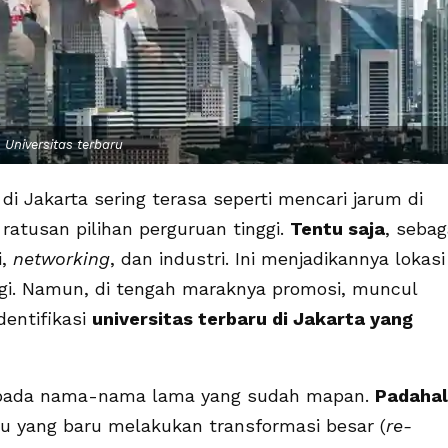
Universitas terbaru
 Jakarta sering terasa seperti mencari jarum di
atusan pilihan perguruan tinggi.
Tentu saja
, sebag
i,
networking
, dan industri. Ini menjadikannya lokasi
gi. Namun, di tengah maraknya promosi, muncul
dentifikasi
universitas terbaru di Jakarta yang
 pada nama-nama lama yang sudah mapan.
Padahal
tau yang baru melakukan transformasi besar (
re-