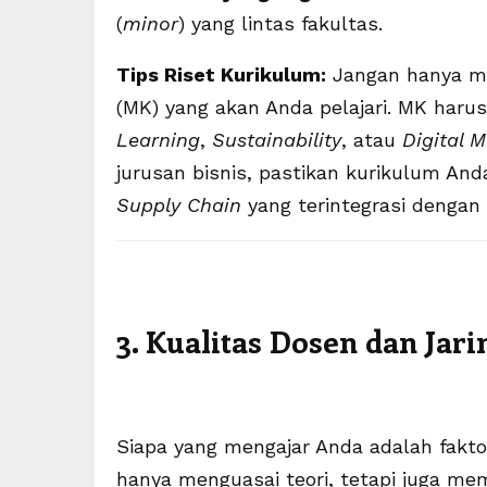
(
minor
) yang lintas fakultas.
Tips Riset Kurikulum:
Jangan hanya me
(MK) yang akan Anda pelajari. MK harus
Learning
,
Sustainability
, atau
Digital 
jurusan bisnis, pastikan kurikulum A
Supply Chain
yang terintegrasi dengan
3. Kualitas Dosen dan Jar
Siapa yang mengajar Anda adalah fakto
hanya menguasai teori, tetapi juga mem