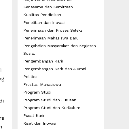
Kerjasama dan Kemitraan
Kualitas Pendidikan
Penelitian dan Inovasi
Penerimaan dan Proses Seleksi
Penerimaan Mahasiswa Baru
Pengabdian Masyarakat dan Kegiatan
Sosial
Pengembangan Karir
Pengembangan Karir dan Alumni
i
Politics
ng
Prestasi Mahasiswa
Program Studi
di
Program Studi dan Jurusan
Program Studi dan Kurikulum
Pusat Karir
ru
Riset dan Inovasi
n