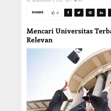
by
November 3, 2025
0
467
SHARE
0
Mencari Universitas Terb
Relevan