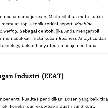
mbaca nama jurusan. Minta silabus mata kuliah
 memuat topik-topik terkini seperti
Machine
Marketing
.
Sebagai contoh
, jika Anda mengambil
nda memasukkan mata kuliah
Business Analytics
dan
 teknologi, bukan hanya teori manajemen lama.
ingan Industri (EEAT)
r penentu kualitas pendidikan. Dosen yang baik tid
iliki koneksi dan
expertise
industri yang kuat.