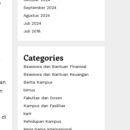
s
September 2024
Agustus 2024
Juli 2024
Juli 2018
Categories
i
Beasiswa dan Bantuan Finansial
Beasiswa dan Bantuan Keuangan
lan
Berita Kampus
an
bimus
Fakultas dan Dosen
Kampus dan Fasilitas
karir
 di
Kehidupan Kampus
Kerja Sama Internasional