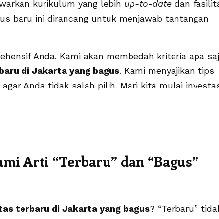
awarkan kurikulum yang lebih
up-to-date
dan fasilit
us baru ini dirancang untuk menjawab tantangan
rehensif Anda. Kami akan membedah kriteria apa sa
rbaru di Jakarta yang bagus
. Kami menyajikan tips
) agar Anda tidak salah pilih. Mari kita mulai investas
ami Arti “Terbaru” dan “Bagus”
itas terbaru di Jakarta yang bagus
? “Terbaru” tida