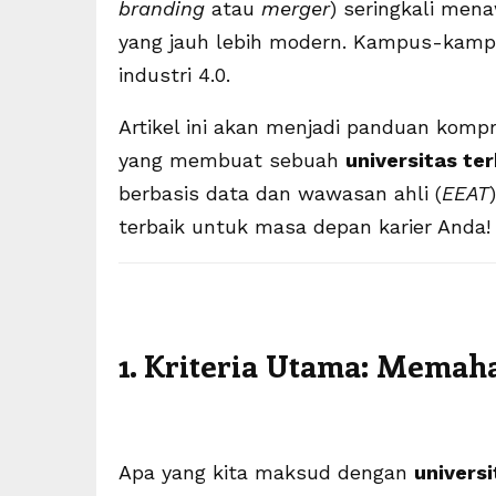
branding
atau
merger
) seringkali men
D
yang jauh lebih modern. Kampus-kamp
e
industri 4.0.
w
a
Artikel ini akan menjadi panduan komp
P
yang membuat sebuah
universitas te
o
berbasis data dan wawasan ahli (
EEAT
k
terbaik untuk masa depan karier Anda!
e
r
G
A
1. Kriteria Utama: Memah
C
O
R
Apa yang kita maksud dengan
univers