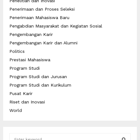
Penelitian dan Inovasi
Penerimaan dan Proses Seleksi
Penerimaan Mahasiswa Baru
Pengabdian Masyarakat dan Kegiatan Sosial
Pengembangan Karir
Pengembangan Karir dan Alumni
Politics
Prestasi Mahasiswa
Program Studi
Program Studi dan Jurusan
Program Studi dan Kurikulum
Pusat Karir
Riset dan Inovasi
World
S