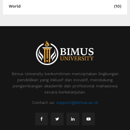
World
(10)
Bimus University berkomitmen menciptakan lingkungan
pendidikan yang inklusif dan inovatif, mendukung
pengembangan akademik dan profesional mahasiswa
secara berkelanjutan.
Contact us:
support@bimus.ac.id