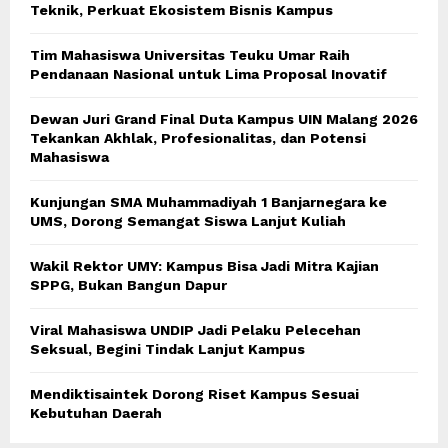
Teknik, Perkuat Ekosistem Bisnis Kampus
Tim Mahasiswa Universitas Teuku Umar Raih
Pendanaan Nasional untuk Lima Proposal Inovatif
Dewan Juri Grand Final Duta Kampus UIN Malang 2026
Tekankan Akhlak, Profesionalitas, dan Potensi
Mahasiswa
Kunjungan SMA Muhammadiyah 1 Banjarnegara ke
UMS, Dorong Semangat Siswa Lanjut Kuliah
Wakil Rektor UMY: Kampus Bisa Jadi Mitra Kajian
SPPG, Bukan Bangun Dapur
Viral Mahasiswa UNDIP Jadi Pelaku Pelecehan
Seksual, Begini Tindak Lanjut Kampus
Mendiktisaintek Dorong Riset Kampus Sesuai
Kebutuhan Daerah