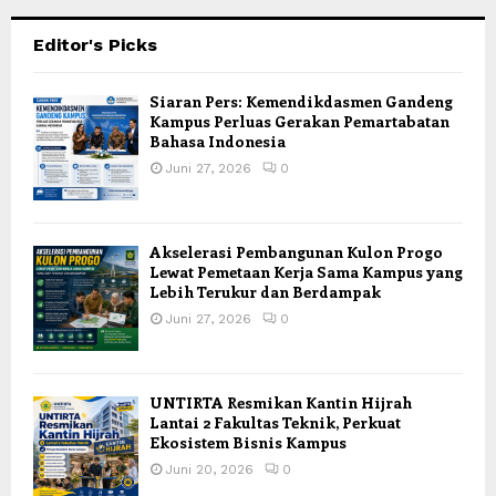
Editor's Picks
Siaran Pers: Kemendikdasmen Gandeng
Kampus Perluas Gerakan Pemartabatan
Bahasa Indonesia
Juni 27, 2026
0
Akselerasi Pembangunan Kulon Progo
Lewat Pemetaan Kerja Sama Kampus yang
Lebih Terukur dan Berdampak
Juni 27, 2026
0
UNTIRTA Resmikan Kantin Hijrah
Lantai 2 Fakultas Teknik, Perkuat
Ekosistem Bisnis Kampus
Juni 20, 2026
0