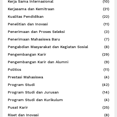
Kerja Sama Internasional
(10)
Kerjasama dan Kemitraan
(21)
Kualitas Pendidikan
(22)
Penelitian dan Inovasi
(11)
Penerimaan dan Proses Seleksi
(3)
Penerimaan Mahasiswa Baru
(7)
Pengabdian Masyarakat dan Kegiatan Sosial
(8)
Pengembangan Karir
(29)
Pengembangan Karir dan Alumni
(9)
Politics
(11)
Prestasi Mahasiswa
(4)
Program Studi
(42)
Program Studi dan Jurusan
(14)
Program Studi dan Kurikulum
(4)
Pusat Karir
(25)
Riset dan Inovasi
(8)