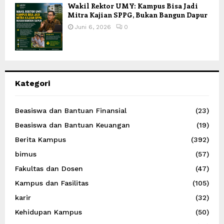
Wakil Rektor UMY: Kampus Bisa Jadi
Mitra Kajian SPPG, Bukan Bangun Dapur
Juni 6, 2026
0
Kategori
Beasiswa dan Bantuan Finansial
(23)
Beasiswa dan Bantuan Keuangan
(19)
Berita Kampus
(392)
bimus
(57)
Fakultas dan Dosen
(47)
Kampus dan Fasilitas
(105)
karir
(32)
Kehidupan Kampus
(50)