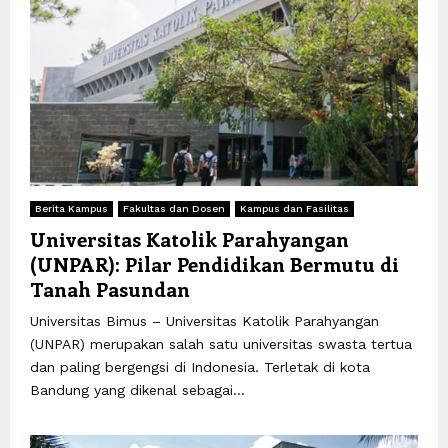
Berita Kampus
Fakultas dan Dosen
Kampus dan Fasilitas
Universitas Katolik Parahyangan
(UNPAR): Pilar Pendidikan Bermutu di
Tanah Pasundan
Universitas Bimus – Universitas Katolik Parahyangan
(UNPAR) merupakan salah satu universitas swasta tertua
dan paling bergengsi di Indonesia. Terletak di kota
Bandung yang dikenal sebagai...