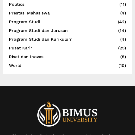
Politics
(11)
Prestasi Mahasiswa
(4)
Program Studi
(42)
Program Studi dan Jurusan
(14)
Program Studi dan Kurikulum
(4)
Pusat Karir
(25)
Riset dan Inovasi
(8)
World
(10)