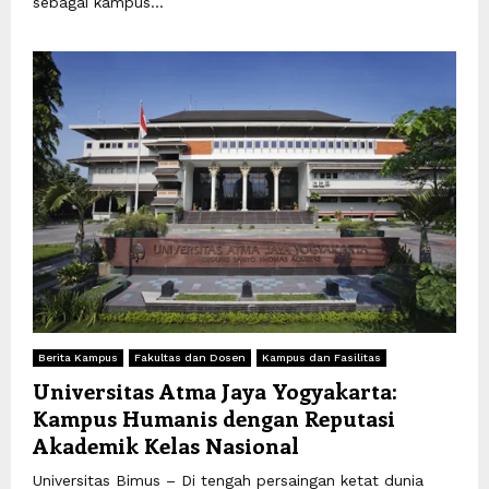
sebagai kampus...
Berita Kampus
Fakultas dan Dosen
Kampus dan Fasilitas
Universitas Atma Jaya Yogyakarta:
Kampus Humanis dengan Reputasi
Akademik Kelas Nasional
Universitas Bimus – Di tengah persaingan ketat dunia