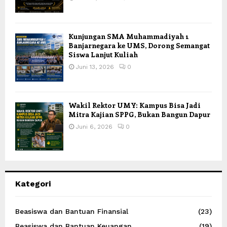
Kunjungan SMA Muhammadiyah 1
Banjarnegara ke UMS, Dorong Semangat
Siswa Lanjut Kuliah
Juni 13, 2026
0
Wakil Rektor UMY: Kampus Bisa Jadi
Mitra Kajian SPPG, Bukan Bangun Dapur
Juni 6, 2026
0
Kategori
Beasiswa dan Bantuan Finansial
(23)
Beasiswa dan Bantuan Keuangan
(19)