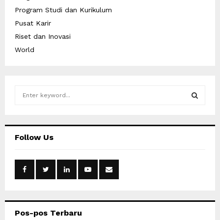
Program Studi dan Kurikulum
Pusat Karir
Riset dan Inovasi
World
S
e
a
S
r
c
E
Follow Us
h
f
A
o
r
R
:
C
Pos-pos Terbaru
H