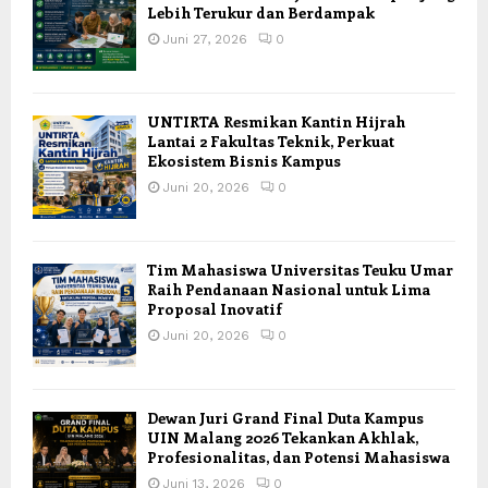
Lebih Terukur dan Berdampak
Juni 27, 2026
0
UNTIRTA Resmikan Kantin Hijrah
Lantai 2 Fakultas Teknik, Perkuat
Ekosistem Bisnis Kampus
Juni 20, 2026
0
Tim Mahasiswa Universitas Teuku Umar
Raih Pendanaan Nasional untuk Lima
Proposal Inovatif
Juni 20, 2026
0
Dewan Juri Grand Final Duta Kampus
UIN Malang 2026 Tekankan Akhlak,
Profesionalitas, dan Potensi Mahasiswa
Juni 13, 2026
0