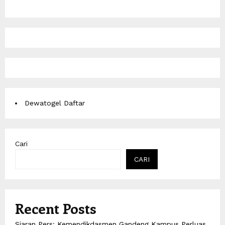
Dewatogel Daftar
Cari
CARI
Recent Posts
Siaran Pers: Kemendikdasmen Gandeng Kampus Perluas