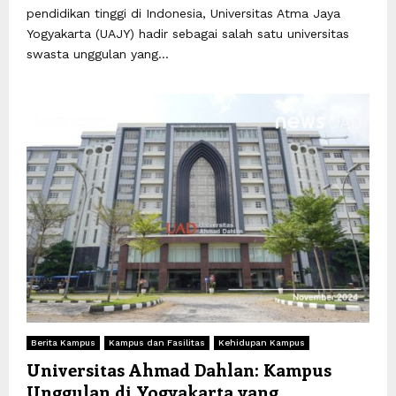
pendidikan tinggi di Indonesia, Universitas Atma Jaya
Yogyakarta (UAJY) hadir sebagai salah satu universitas
swasta unggulan yang...
Berita Kampus
Kampus dan Fasilitas
Kehidupan Kampus
Universitas Ahmad Dahlan: Kampus
Unggulan di Yogyakarta yang