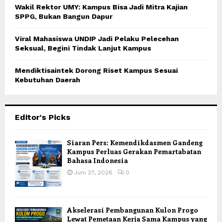
Wakil Rektor UMY: Kampus Bisa Jadi Mitra Kajian
SPPG, Bukan Bangun Dapur
Viral Mahasiswa UNDIP Jadi Pelaku Pelecehan
Seksual, Begini Tindak Lanjut Kampus
Mendiktisaintek Dorong Riset Kampus Sesuai
Kebutuhan Daerah
Editor's Picks
Siaran Pers: Kemendikdasmen Gandeng
Kampus Perluas Gerakan Pemartabatan
Bahasa Indonesia
Juni 27, 2026
0
Akselerasi Pembangunan Kulon Progo
Lewat Pemetaan Kerja Sama Kampus yang