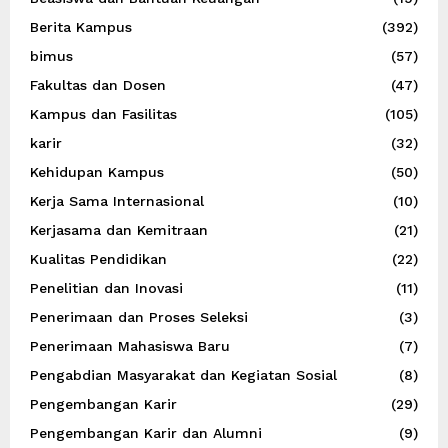
Berita Kampus
(392)
bimus
(57)
Fakultas dan Dosen
(47)
Kampus dan Fasilitas
(105)
karir
(32)
Kehidupan Kampus
(50)
Kerja Sama Internasional
(10)
Kerjasama dan Kemitraan
(21)
Kualitas Pendidikan
(22)
Penelitian dan Inovasi
(11)
Penerimaan dan Proses Seleksi
(3)
Penerimaan Mahasiswa Baru
(7)
Pengabdian Masyarakat dan Kegiatan Sosial
(8)
Pengembangan Karir
(29)
Pengembangan Karir dan Alumni
(9)