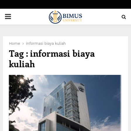
PRIMARY
MENU
Home
informasi biaya kuliah
Tag : informasi biaya
kuliah