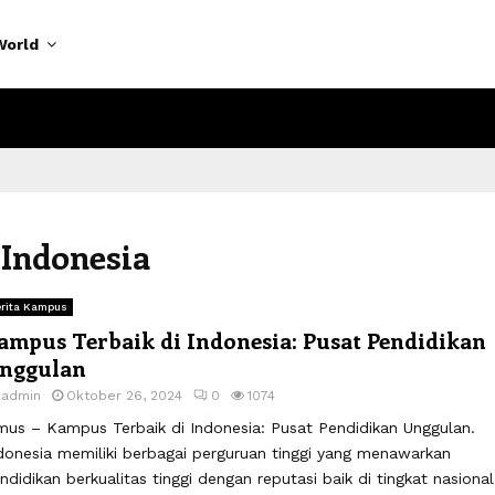
World
 Indonesia
rita Kampus
ampus Terbaik di Indonesia: Pusat Pendidikan
nggulan
y
admin
Oktober 26, 2024
0
1074
mus – Kampus Terbaik di Indonesia: Pusat Pendidikan Unggulan.
donesia memiliki berbagai perguruan tinggi yang menawarkan
ndidikan berkualitas tinggi dengan reputasi baik di tingkat nasional.