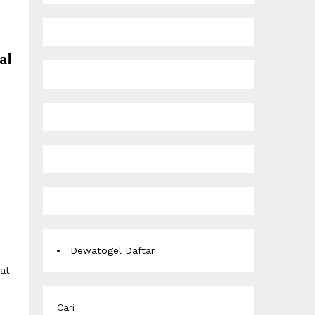
al
Dewatogel Daftar
at
Cari