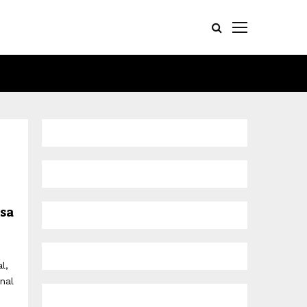
sa
l,
nal