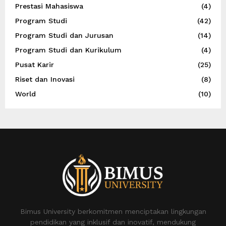
Prestasi Mahasiswa
(4)
Program Studi
(42)
Program Studi dan Jurusan
(14)
Program Studi dan Kurikulum
(4)
Pusat Karir
(25)
Riset dan Inovasi
(8)
World
(10)
Bimus University berkomitmen menciptakan lingkungan
pendidikan yang inklusif dan inovatif, mendukung