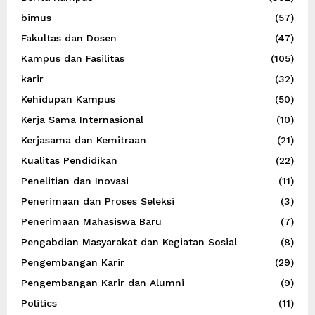
bimus
(57)
Fakultas dan Dosen
(47)
Kampus dan Fasilitas
(105)
karir
(32)
Kehidupan Kampus
(50)
Kerja Sama Internasional
(10)
Kerjasama dan Kemitraan
(21)
Kualitas Pendidikan
(22)
Penelitian dan Inovasi
(11)
Penerimaan dan Proses Seleksi
(3)
Penerimaan Mahasiswa Baru
(7)
Pengabdian Masyarakat dan Kegiatan Sosial
(8)
Pengembangan Karir
(29)
Pengembangan Karir dan Alumni
(9)
Politics
(11)