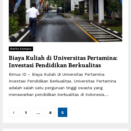
Berita Kampus
Biaya Kuliah di Universitas Pertamina:
Investasi Pendidikan Berkualitas
Bimus ID – Biaya Kuliah di Universitas Pertamina
Investasi Pendidikan Berkualitas. Universitas Pertamina
adalah salah satu perguruan tinggi swasta yang
menawarkan pendidikan berkualitas di Indonesia....
Paginasi
1
…
4
5
pos