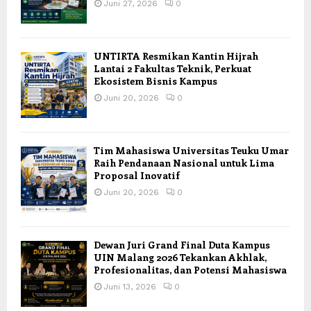
Juni 27, 2026
0
UNTIRTA Resmikan Kantin Hijrah
Lantai 2 Fakultas Teknik, Perkuat
Ekosistem Bisnis Kampus
Juni 20, 2026
0
Tim Mahasiswa Universitas Teuku Umar
Raih Pendanaan Nasional untuk Lima
Proposal Inovatif
Juni 20, 2026
0
Dewan Juri Grand Final Duta Kampus
UIN Malang 2026 Tekankan Akhlak,
Profesionalitas, dan Potensi Mahasiswa
Juni 13, 2026
0