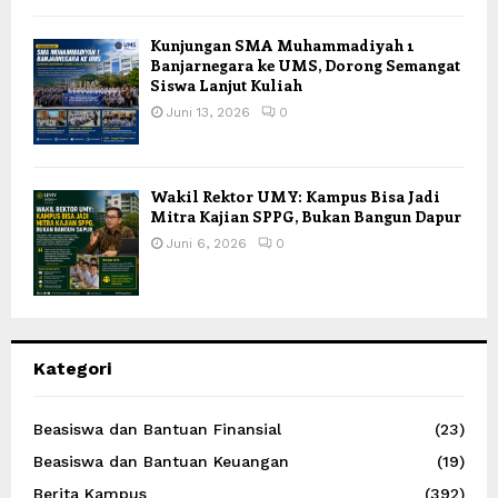
Kunjungan SMA Muhammadiyah 1
Banjarnegara ke UMS, Dorong Semangat
Siswa Lanjut Kuliah
Juni 13, 2026
0
Wakil Rektor UMY: Kampus Bisa Jadi
Mitra Kajian SPPG, Bukan Bangun Dapur
Juni 6, 2026
0
Kategori
Beasiswa dan Bantuan Finansial
(23)
Beasiswa dan Bantuan Keuangan
(19)
Berita Kampus
(392)