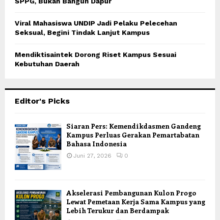
SPPG, Bukan Bangun Dapur
Viral Mahasiswa UNDIP Jadi Pelaku Pelecehan
Seksual, Begini Tindak Lanjut Kampus
Mendiktisaintek Dorong Riset Kampus Sesuai
Kebutuhan Daerah
Editor's Picks
Siaran Pers: Kemendikdasmen Gandeng
Kampus Perluas Gerakan Pemartabatan
Bahasa Indonesia
Juni 27, 2026
0
Akselerasi Pembangunan Kulon Progo
Lewat Pemetaan Kerja Sama Kampus yang
Lebih Terukur dan Berdampak