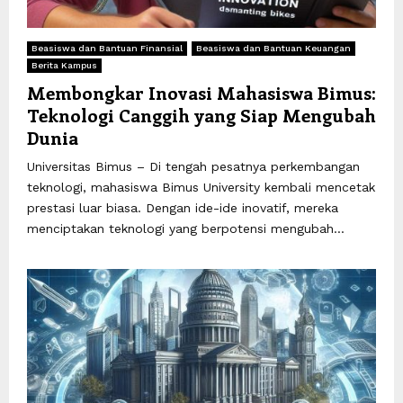
Beasiswa dan Bantuan Finansial
Beasiswa dan Bantuan Keuangan
Berita Kampus
Membongkar Inovasi Mahasiswa Bimus:
Teknologi Canggih yang Siap Mengubah
Dunia
Universitas Bimus – Di tengah pesatnya perkembangan
teknologi, mahasiswa Bimus University kembali mencetak
prestasi luar biasa. Dengan ide-ide inovatif, mereka
menciptakan teknologi yang berpotensi mengubah...