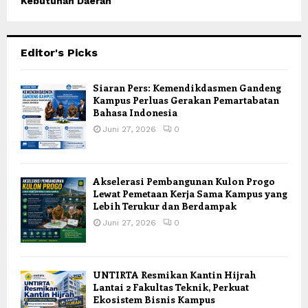
Kebutuhan Daerah
Editor's Picks
Siaran Pers: Kemendikdasmen Gandeng
Kampus Perluas Gerakan Pemartabatan
Bahasa Indonesia
Juni 27, 2026
0
Akselerasi Pembangunan Kulon Progo
Lewat Pemetaan Kerja Sama Kampus yang
Lebih Terukur dan Berdampak
Juni 27, 2026
0
UNTIRTA Resmikan Kantin Hijrah
Lantai 2 Fakultas Teknik, Perkuat
Ekosistem Bisnis Kampus