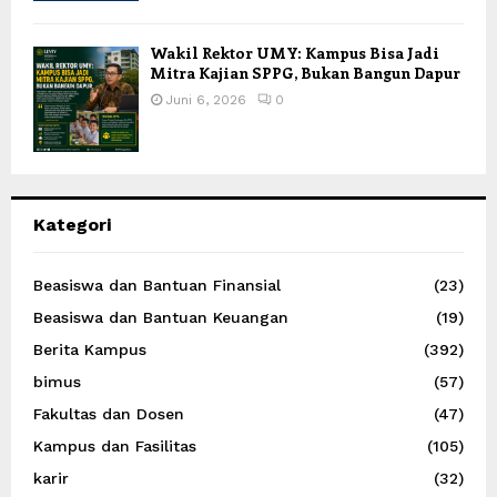
Wakil Rektor UMY: Kampus Bisa Jadi
Mitra Kajian SPPG, Bukan Bangun Dapur
Juni 6, 2026
0
Kategori
Beasiswa dan Bantuan Finansial
(23)
Beasiswa dan Bantuan Keuangan
(19)
Berita Kampus
(392)
bimus
(57)
Fakultas dan Dosen
(47)
Kampus dan Fasilitas
(105)
karir
(32)