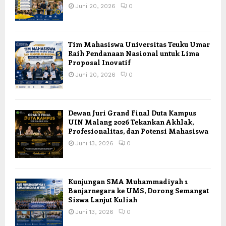
Juni 20, 2026
0
Tim Mahasiswa Universitas Teuku Umar
Raih Pendanaan Nasional untuk Lima
Proposal Inovatif
Juni 20, 2026
0
Dewan Juri Grand Final Duta Kampus
UIN Malang 2026 Tekankan Akhlak,
Profesionalitas, dan Potensi Mahasiswa
Juni 13, 2026
0
Kunjungan SMA Muhammadiyah 1
Banjarnegara ke UMS, Dorong Semangat
Siswa Lanjut Kuliah
Juni 13, 2026
0