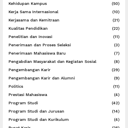
Kehidupan Kampus
(50)
Kerja Sama Internasional
(10)
Kerjasama dan Kemitraan
(21)
Kualitas Pendidikan
(22)
Penelitian dan Inovasi
(11)
Penerimaan dan Proses Seleksi
(3)
Penerimaan Mahasiswa Baru
(7)
Pengabdian Masyarakat dan Kegiatan Sosial
(8)
Pengembangan Karir
(29)
Pengembangan Karir dan Alumni
(9)
Politics
(11)
Prestasi Mahasiswa
(4)
Program Studi
(42)
Program Studi dan Jurusan
(14)
Program Studi dan Kurikulum
(4)
Pusat Karir
(25)