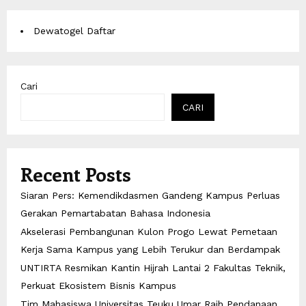
Dewatogel Daftar
Cari
CARI
Recent Posts
Siaran Pers: Kemendikdasmen Gandeng Kampus Perluas
Gerakan Pemartabatan Bahasa Indonesia
Akselerasi Pembangunan Kulon Progo Lewat Pemetaan
Kerja Sama Kampus yang Lebih Terukur dan Berdampak
UNTIRTA Resmikan Kantin Hijrah Lantai 2 Fakultas Teknik,
Perkuat Ekosistem Bisnis Kampus
Tim Mahasiswa Universitas Teuku Umar Raih Pendanaan