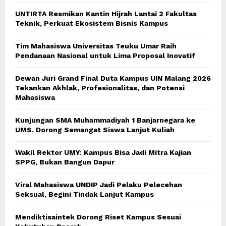
UNTIRTA Resmikan Kantin Hijrah Lantai 2 Fakultas
Teknik, Perkuat Ekosistem Bisnis Kampus
Tim Mahasiswa Universitas Teuku Umar Raih
Pendanaan Nasional untuk Lima Proposal Inovatif
Dewan Juri Grand Final Duta Kampus UIN Malang 2026
Tekankan Akhlak, Profesionalitas, dan Potensi
Mahasiswa
Kunjungan SMA Muhammadiyah 1 Banjarnegara ke
UMS, Dorong Semangat Siswa Lanjut Kuliah
Wakil Rektor UMY: Kampus Bisa Jadi Mitra Kajian
SPPG, Bukan Bangun Dapur
Viral Mahasiswa UNDIP Jadi Pelaku Pelecehan
Seksual, Begini Tindak Lanjut Kampus
Mendiktisaintek Dorong Riset Kampus Sesuai