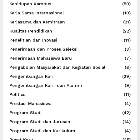
Kehidupan Kampus
(50)
Kerja Sama Internasional
(10)
Kerjasama dan Kemitraan
(21)
Kualitas Pendidikan
(22)
Penelitian dan Inovasi
(11)
Penerimaan dan Proses Seleksi
(3)
Penerimaan Mahasiswa Baru
(7)
Pengabdian Masyarakat dan Kegiatan Sosial
(8)
Pengembangan Karir
(29)
Pengembangan Karir dan Alumni
(9)
Politics
(11)
Prestasi Mahasiswa
(4)
Program Studi
(42)
Program Studi dan Jurusan
(14)
Program Studi dan Kurikulum
(4)
Pusat Karir
(25)