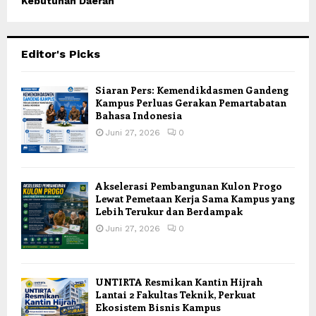
Kebutuhan Daerah
Editor's Picks
Siaran Pers: Kemendikdasmen Gandeng
Kampus Perluas Gerakan Pemartabatan
Bahasa Indonesia
Juni 27, 2026
0
Akselerasi Pembangunan Kulon Progo
Lewat Pemetaan Kerja Sama Kampus yang
Lebih Terukur dan Berdampak
Juni 27, 2026
0
UNTIRTA Resmikan Kantin Hijrah
Lantai 2 Fakultas Teknik, Perkuat
Ekosistem Bisnis Kampus