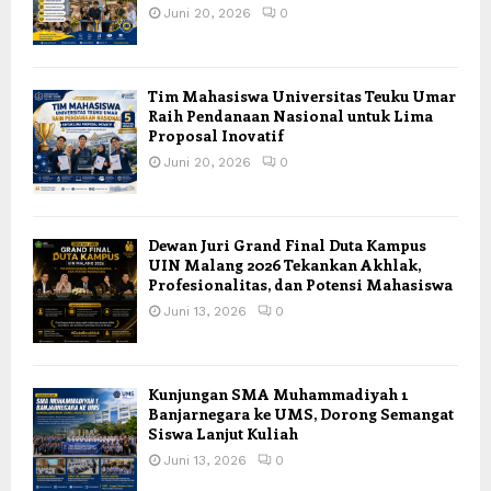
Juni 20, 2026
0
Tim Mahasiswa Universitas Teuku Umar
Raih Pendanaan Nasional untuk Lima
Proposal Inovatif
Juni 20, 2026
0
Dewan Juri Grand Final Duta Kampus
UIN Malang 2026 Tekankan Akhlak,
Profesionalitas, dan Potensi Mahasiswa
Juni 13, 2026
0
Kunjungan SMA Muhammadiyah 1
Banjarnegara ke UMS, Dorong Semangat
Siswa Lanjut Kuliah
Juni 13, 2026
0