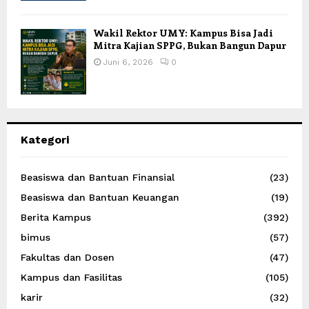
Wakil Rektor UMY: Kampus Bisa Jadi
Mitra Kajian SPPG, Bukan Bangun Dapur
Juni 6, 2026
0
Kategori
Beasiswa dan Bantuan Finansial
(23)
Beasiswa dan Bantuan Keuangan
(19)
Berita Kampus
(392)
bimus
(57)
Fakultas dan Dosen
(47)
Kampus dan Fasilitas
(105)
karir
(32)