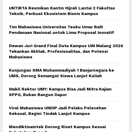
UNTIRTA Resmikan Kantin Hijrah Lantai 2 Fakultas
Teknik, Perkuat Ekosistem Bisnis Kampus
Tim Mahasiswa Universitas Teuku Umar Raih
Pendanaan Nasional untuk Lima Proposal Inovatif
Dewan Juri Grand Final Duta Kampus UIN Malang 2026
Tekankan Akhlak, Profesionalitas, dan Potensi
Mahasiswa
Kunjungan SMA Muhammadiyah 1 Banjarnegara ke
UMS, Dorong Semangat Siswa Lanjut Kuliah
Wakil Rektor UMY: Kampus Bisa Jadi Mitra Kajian
SPPG, Bukan Bangun Dapur
Viral Mahasiswa UNDIP Jadi Pelaku Pelecehan
Seksual, Begini Tindak Lanjut Kampus
Mendiktisaintek Dorong Riset Kampus Sesuai