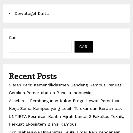
Dewatogel Daftar
Cari
CARI
Recent Posts
Siaran Pers: Kemendikdasmen Gandeng Kampus Perluas
Gerakan Pemartabatan Bahasa Indonesia
Akselerasi Pembangunan Kulon Progo Lewat Pemetaan
Kerja Sama Kampus yang Lebih Terukur dan Berdampak
UNTIRTA Resmikan Kantin Hijrah Lantai 2 Fakultas Teknik,
Perkuat Ekosistem Bisnis Kampus
Tim Mahasiswa Universitas Teuku Umar Raih Pendanaan