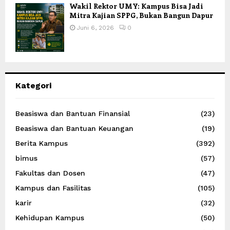
Wakil Rektor UMY: Kampus Bisa Jadi
Mitra Kajian SPPG, Bukan Bangun Dapur
Juni 6, 2026
0
Kategori
Beasiswa dan Bantuan Finansial
(23)
Beasiswa dan Bantuan Keuangan
(19)
Berita Kampus
(392)
bimus
(57)
Fakultas dan Dosen
(47)
Kampus dan Fasilitas
(105)
karir
(32)
Kehidupan Kampus
(50)