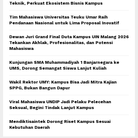
Teknik, Perkuat Ekosistem Bisnis Kampus
Tim Mahasiswa Universitas Teuku Umar Raih
Pendanaan Nasional untuk Lima Proposal Inovatif
Dewan Juri Grand Final Duta Kampus UIN Malang 2026
Tekankan Akhlak, Profesionalitas, dan Potensi
Mahasiswa
Kunjungan SMA Muhammadiyah 1 Banjarnegara ke
UMS, Dorong Semangat Siswa Lanjut Kuliah
Wakil Rektor UMY: Kampus Bisa Jadi Mitra Kajian
SPPG, Bukan Bangun Dapur
Viral Mahasiswa UNDIP Jadi Pelaku Pelecehan
Seksual, Begini Tindak Lanjut Kampus
Mendiktisaintek Dorong Riset Kampus Sesuai
Kebutuhan Daerah