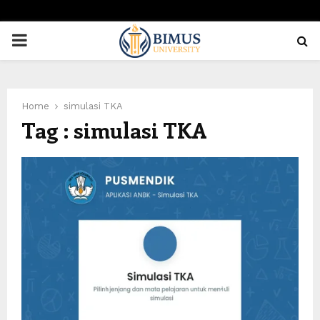
PRIMARY
MENU
Home
simulasi TKA
Tag : simulasi TKA