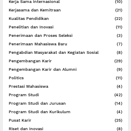
Kerja Sama Internasional
(10)
Kerjasama dan Kemitraan
(21)
Kualitas Pendidikan
(22)
Penelitian dan Inovasi
(11)
Penerimaan dan Proses Seleksi
(3)
Penerimaan Mahasiswa Baru
(7)
Pengabdian Masyarakat dan Kegiatan Sosial
(8)
Pengembangan Karir
(29)
Pengembangan Karir dan Alumni
(9)
Politics
(11)
Prestasi Mahasiswa
(4)
Program Studi
(42)
Program Studi dan Jurusan
(14)
Program Studi dan Kurikulum
(4)
Pusat Karir
(25)
Riset dan Inovasi
(8)