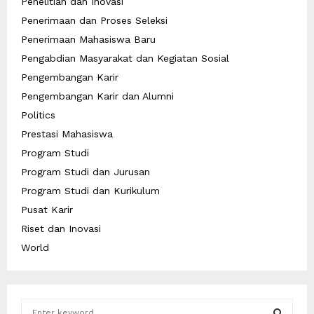
Penelitian dan Inovasi
Penerimaan dan Proses Seleksi
Penerimaan Mahasiswa Baru
Pengabdian Masyarakat dan Kegiatan Sosial
Pengembangan Karir
Pengembangan Karir dan Alumni
Politics
Prestasi Mahasiswa
Program Studi
Program Studi dan Jurusan
Program Studi dan Kurikulum
Pusat Karir
Riset dan Inovasi
World
S