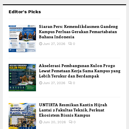
Editor's Picks
Siaran Pers: Kemendikdasmen Gandeng
Kampus Perluas Gerakan Pemartabatan
Bahasa Indonesia
Juni 27, 2026
0
Akselerasi Pembangunan Kulon Progo
Lewat Pemetaan Kerja Sama Kampus yang
Lebih Terukur dan Berdampak
Juni 27, 2026
0
UNTIRTA Resmikan Kantin Hijrah
Lantai 2 Fakultas Teknik, Perkuat
Ekosistem Bisnis Kampus
Juni 20, 2026
0