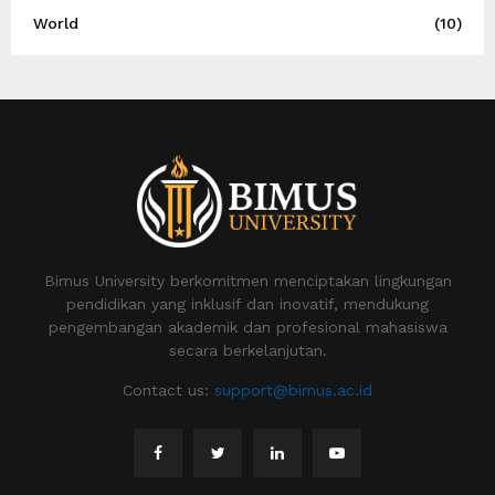
World
(10)
Bimus University berkomitmen menciptakan lingkungan
pendidikan yang inklusif dan inovatif, mendukung
pengembangan akademik dan profesional mahasiswa
secara berkelanjutan.
Contact us:
support@bimus.ac.id