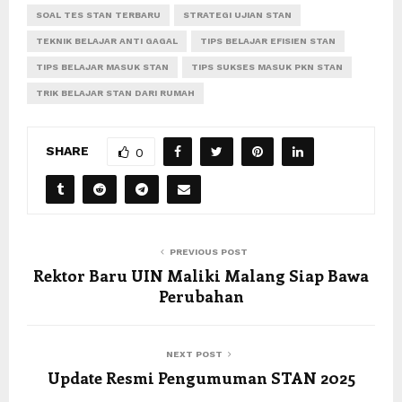
SOAL TES STAN TERBARU
STRATEGI UJIAN STAN
TEKNIK BELAJAR ANTI GAGAL
TIPS BELAJAR EFISIEN STAN
TIPS BELAJAR MASUK STAN
TIPS SUKSES MASUK PKN STAN
TRIK BELAJAR STAN DARI RUMAH
SHARE
0
PREVIOUS POST
Rektor Baru UIN Maliki Malang Siap Bawa
Perubahan
NEXT POST
Update Resmi Pengumuman STAN 2025