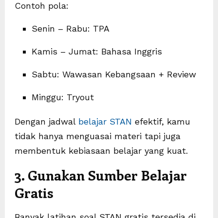
Contoh pola:
Senin – Rabu: TPA
Kamis – Jumat: Bahasa Inggris
Sabtu: Wawasan Kebangsaan + Review
Minggu: Tryout
Dengan jadwal
belajar STAN
efektif, kamu
tidak hanya menguasai materi tapi juga
membentuk kebiasaan belajar yang kuat.
3. Gunakan Sumber Belajar
Gratis
Banyak latihan soal STAN gratis tersedia di