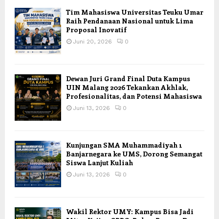
Tim Mahasiswa Universitas Teuku Umar
Raih Pendanaan Nasional untuk Lima
Proposal Inovatif
Juni 20, 2026
0
Dewan Juri Grand Final Duta Kampus
UIN Malang 2026 Tekankan Akhlak,
Profesionalitas, dan Potensi Mahasiswa
Juni 13, 2026
0
Kunjungan SMA Muhammadiyah 1
Banjarnegara ke UMS, Dorong Semangat
Siswa Lanjut Kuliah
Juni 13, 2026
0
Wakil Rektor UMY: Kampus Bisa Jadi