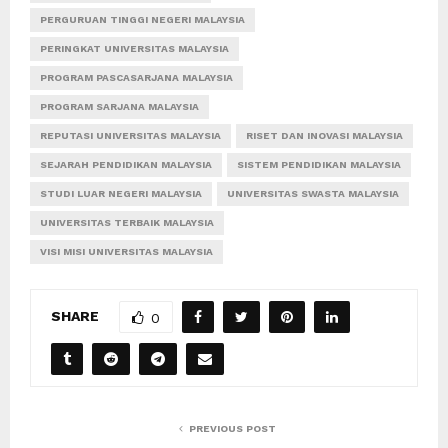
PERGURUAN TINGGI NEGERI MALAYSIA
PERINGKAT UNIVERSITAS MALAYSIA
PROGRAM PASCASARJANA MALAYSIA
PROGRAM SARJANA MALAYSIA
REPUTASI UNIVERSITAS MALAYSIA
RISET DAN INOVASI MALAYSIA
SEJARAH PENDIDIKAN MALAYSIA
SISTEM PENDIDIKAN MALAYSIA
STUDI LUAR NEGERI MALAYSIA
UNIVERSITAS SWASTA MALAYSIA
UNIVERSITAS TERBAIK MALAYSIA
VISI MISI UNIVERSITAS MALAYSIA
SHARE
0
PREVIOUS POST