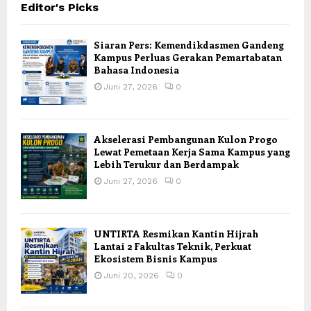
Editor's Picks
Siaran Pers: Kemendikdasmen Gandeng
Kampus Perluas Gerakan Pemartabatan
Bahasa Indonesia
Juni 27, 2026
0
Akselerasi Pembangunan Kulon Progo
Lewat Pemetaan Kerja Sama Kampus yang
Lebih Terukur dan Berdampak
Juni 27, 2026
0
UNTIRTA Resmikan Kantin Hijrah
Lantai 2 Fakultas Teknik, Perkuat
Ekosistem Bisnis Kampus
Juni 20, 2026
0