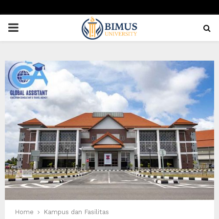
PRIMARY
MENU
Home
Kampus dan Fasilitas