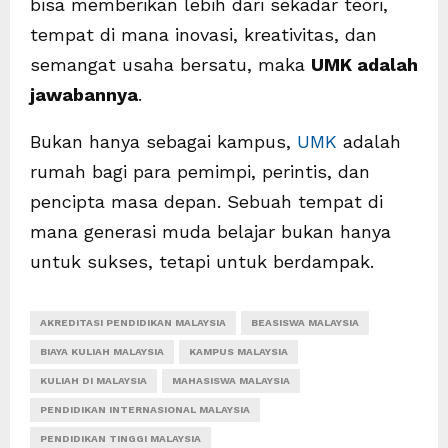
bisa memberikan lebih dari sekadar teori,
tempat di mana inovasi, kreativitas, dan
semangat usaha bersatu, maka
UMK adalah
jawabannya
.
Bukan hanya sebagai kampus,
UMK
adalah
rumah bagi para pemimpi, perintis, dan
pencipta masa depan. Sebuah tempat di
mana generasi muda belajar bukan hanya
untuk sukses, tetapi untuk berdampak.
AKREDITASI PENDIDIKAN MALAYSIA
BEASISWA MALAYSIA
BIAYA KULIAH MALAYSIA
KAMPUS MALAYSIA
KULIAH DI MALAYSIA
MAHASISWA MALAYSIA
PENDIDIKAN INTERNASIONAL MALAYSIA
PENDIDIKAN TINGGI MALAYSIA