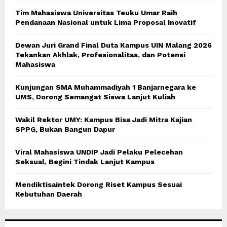
Tim Mahasiswa Universitas Teuku Umar Raih
Pendanaan Nasional untuk Lima Proposal Inovatif
Dewan Juri Grand Final Duta Kampus UIN Malang 2026
Tekankan Akhlak, Profesionalitas, dan Potensi
Mahasiswa
Kunjungan SMA Muhammadiyah 1 Banjarnegara ke
UMS, Dorong Semangat Siswa Lanjut Kuliah
Wakil Rektor UMY: Kampus Bisa Jadi Mitra Kajian
SPPG, Bukan Bangun Dapur
Viral Mahasiswa UNDIP Jadi Pelaku Pelecehan
Seksual, Begini Tindak Lanjut Kampus
Mendiktisaintek Dorong Riset Kampus Sesuai
Kebutuhan Daerah