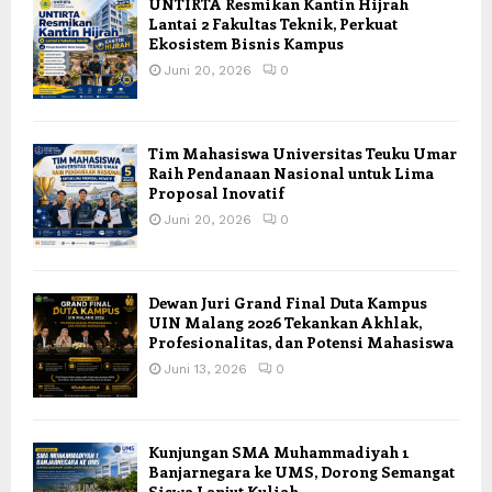
UNTIRTA Resmikan Kantin Hijrah
Lantai 2 Fakultas Teknik, Perkuat
Ekosistem Bisnis Kampus
Juni 20, 2026
0
Tim Mahasiswa Universitas Teuku Umar
Raih Pendanaan Nasional untuk Lima
Proposal Inovatif
Juni 20, 2026
0
Dewan Juri Grand Final Duta Kampus
UIN Malang 2026 Tekankan Akhlak,
Profesionalitas, dan Potensi Mahasiswa
Juni 13, 2026
0
Kunjungan SMA Muhammadiyah 1
Banjarnegara ke UMS, Dorong Semangat
Siswa Lanjut Kuliah