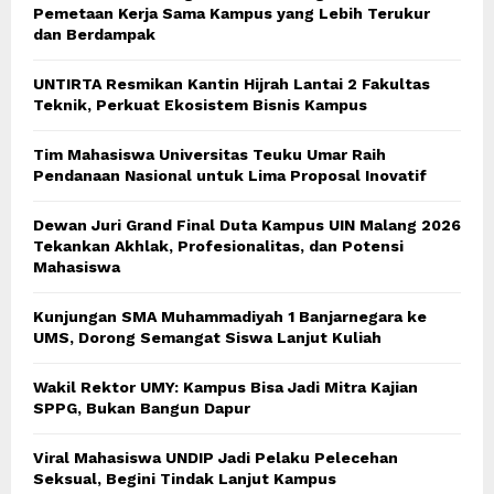
Pemetaan Kerja Sama Kampus yang Lebih Terukur
dan Berdampak
UNTIRTA Resmikan Kantin Hijrah Lantai 2 Fakultas
Teknik, Perkuat Ekosistem Bisnis Kampus
Tim Mahasiswa Universitas Teuku Umar Raih
Pendanaan Nasional untuk Lima Proposal Inovatif
Dewan Juri Grand Final Duta Kampus UIN Malang 2026
Tekankan Akhlak, Profesionalitas, dan Potensi
Mahasiswa
Kunjungan SMA Muhammadiyah 1 Banjarnegara ke
UMS, Dorong Semangat Siswa Lanjut Kuliah
Wakil Rektor UMY: Kampus Bisa Jadi Mitra Kajian
SPPG, Bukan Bangun Dapur
Viral Mahasiswa UNDIP Jadi Pelaku Pelecehan
Seksual, Begini Tindak Lanjut Kampus