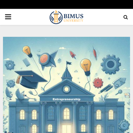
PRIMARY
MENU