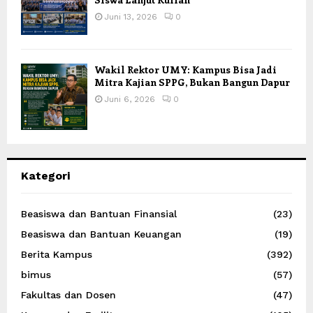
Juni 13, 2026
0
Wakil Rektor UMY: Kampus Bisa Jadi
Mitra Kajian SPPG, Bukan Bangun Dapur
Juni 6, 2026
0
Kategori
Beasiswa dan Bantuan Finansial
(23)
Beasiswa dan Bantuan Keuangan
(19)
Berita Kampus
(392)
bimus
(57)
Fakultas dan Dosen
(47)