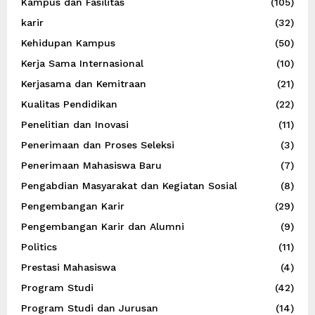
Kampus dan Fasilitas
(105)
karir
(32)
Kehidupan Kampus
(50)
Kerja Sama Internasional
(10)
Kerjasama dan Kemitraan
(21)
Kualitas Pendidikan
(22)
Penelitian dan Inovasi
(11)
Penerimaan dan Proses Seleksi
(3)
Penerimaan Mahasiswa Baru
(7)
Pengabdian Masyarakat dan Kegiatan Sosial
(8)
Pengembangan Karir
(29)
Pengembangan Karir dan Alumni
(9)
Politics
(11)
Prestasi Mahasiswa
(4)
Program Studi
(42)
Program Studi dan Jurusan
(14)