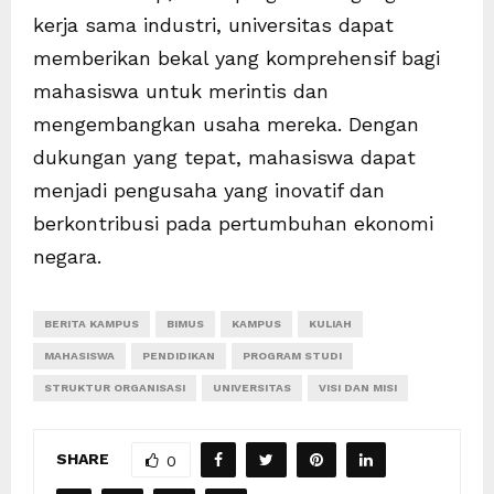
kerja sama industri, universitas dapat
memberikan bekal yang komprehensif bagi
mahasiswa untuk merintis dan
mengembangkan usaha mereka. Dengan
dukungan yang tepat, mahasiswa dapat
menjadi pengusaha yang inovatif dan
berkontribusi pada pertumbuhan ekonomi
negara.
BERITA KAMPUS
BIMUS
KAMPUS
KULIAH
MAHASISWA
PENDIDIKAN
PROGRAM STUDI
STRUKTUR ORGANISASI
UNIVERSITAS
VISI DAN MISI
SHARE
0