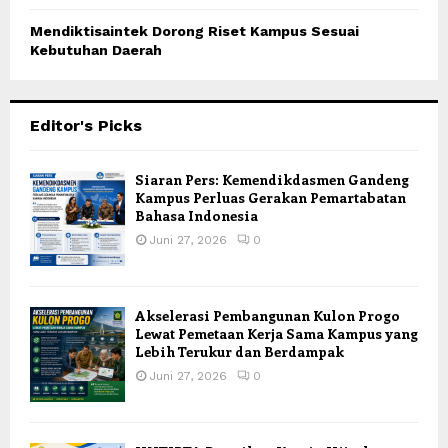
Mendiktisaintek Dorong Riset Kampus Sesuai
Kebutuhan Daerah
Editor's Picks
Siaran Pers: Kemendikdasmen Gandeng
Kampus Perluas Gerakan Pemartabatan
Bahasa Indonesia
Juni 27, 2026
0
Akselerasi Pembangunan Kulon Progo
Lewat Pemetaan Kerja Sama Kampus yang
Lebih Terukur dan Berdampak
Juni 27, 2026
0