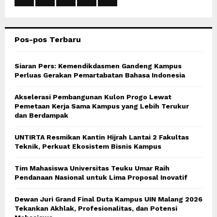
R
:
C
Pos-pos Terbaru
H
Siaran Pers: Kemendikdasmen Gandeng Kampus
Perluas Gerakan Pemartabatan Bahasa Indonesia
Akselerasi Pembangunan Kulon Progo Lewat
Pemetaan Kerja Sama Kampus yang Lebih Terukur
dan Berdampak
UNTIRTA Resmikan Kantin Hijrah Lantai 2 Fakultas
Teknik, Perkuat Ekosistem Bisnis Kampus
Tim Mahasiswa Universitas Teuku Umar Raih
Pendanaan Nasional untuk Lima Proposal Inovatif
Dewan Juri Grand Final Duta Kampus UIN Malang 2026
Tekankan Akhlak, Profesionalitas, dan Potensi