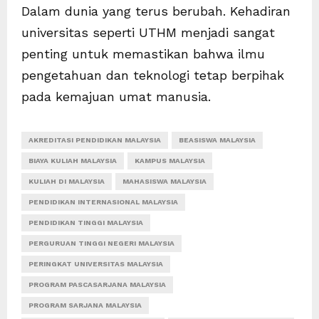
Dalam dunia yang terus berubah. Kehadiran
universitas seperti UTHM menjadi sangat
penting untuk memastikan bahwa ilmu
pengetahuan dan teknologi tetap berpihak
pada kemajuan umat manusia.
AKREDITASI PENDIDIKAN MALAYSIA
BEASISWA MALAYSIA
BIAYA KULIAH MALAYSIA
KAMPUS MALAYSIA
KULIAH DI MALAYSIA
MAHASISWA MALAYSIA
PENDIDIKAN INTERNASIONAL MALAYSIA
PENDIDIKAN TINGGI MALAYSIA
PERGURUAN TINGGI NEGERI MALAYSIA
PERINGKAT UNIVERSITAS MALAYSIA
PROGRAM PASCASARJANA MALAYSIA
PROGRAM SARJANA MALAYSIA