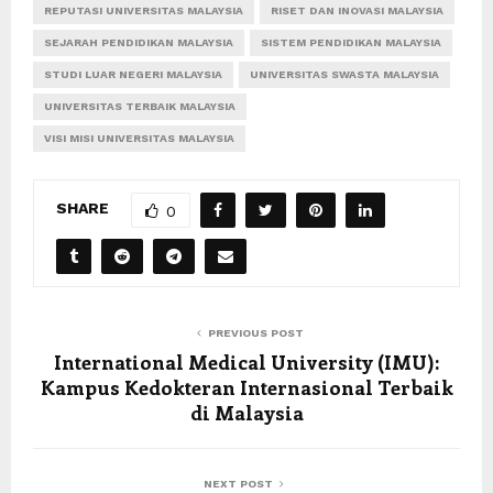
REPUTASI UNIVERSITAS MALAYSIA
RISET DAN INOVASI MALAYSIA
SEJARAH PENDIDIKAN MALAYSIA
SISTEM PENDIDIKAN MALAYSIA
STUDI LUAR NEGERI MALAYSIA
UNIVERSITAS SWASTA MALAYSIA
UNIVERSITAS TERBAIK MALAYSIA
VISI MISI UNIVERSITAS MALAYSIA
SHARE
0
PREVIOUS POST
International Medical University (IMU):
Kampus Kedokteran Internasional Terbaik
di Malaysia
NEXT POST