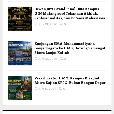
Dewan Juri Grand Final Duta Kampus
UIN Malang 2026 Tekankan Akhlak,
Profesionalitas, dan Potensi Mahasiswa
Juni 13, 2026
0
Kunjungan SMA Muhammadiyah 1
Banjarnegara ke UMS, Dorong Semangat
Siswa Lanjut Kuliah
Juni 13, 2026
0
Wakil Rektor UMY: Kampus Bisa Jadi
Mitra Kajian SPPG, Bukan Bangun Dapur
Juni 6, 2026
0