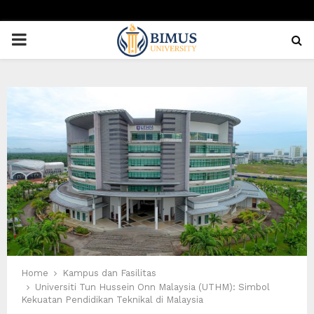
PRIMARY
MENU
Home
Kampus dan Fasilitas
Universiti Tun Hussein Onn Malaysia (UTHM): Simbol
Kekuatan Pendidikan Teknikal di Malaysia