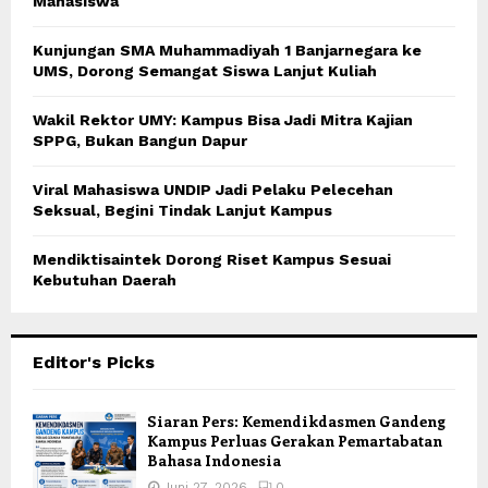
Mahasiswa
Kunjungan SMA Muhammadiyah 1 Banjarnegara ke
UMS, Dorong Semangat Siswa Lanjut Kuliah
Wakil Rektor UMY: Kampus Bisa Jadi Mitra Kajian
SPPG, Bukan Bangun Dapur
Viral Mahasiswa UNDIP Jadi Pelaku Pelecehan
Seksual, Begini Tindak Lanjut Kampus
Mendiktisaintek Dorong Riset Kampus Sesuai
Kebutuhan Daerah
Editor's Picks
Siaran Pers: Kemendikdasmen Gandeng
Kampus Perluas Gerakan Pemartabatan
Bahasa Indonesia
Juni 27, 2026
0