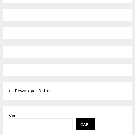
Dewatogel Daftar
Cari
CARI