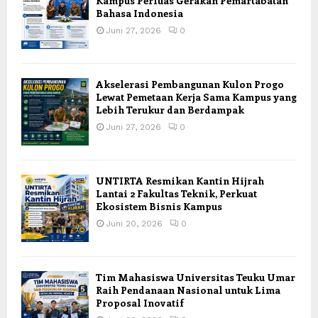
Kampus Perluas Gerakan Pemartabatan
Bahasa Indonesia
Juni 27, 2026
0
Akselerasi Pembangunan Kulon Progo
Lewat Pemetaan Kerja Sama Kampus yang
Lebih Terukur dan Berdampak
Juni 27, 2026
0
UNTIRTA Resmikan Kantin Hijrah
Lantai 2 Fakultas Teknik, Perkuat
Ekosistem Bisnis Kampus
Juni 20, 2026
0
Tim Mahasiswa Universitas Teuku Umar
Raih Pendanaan Nasional untuk Lima
Proposal Inovatif