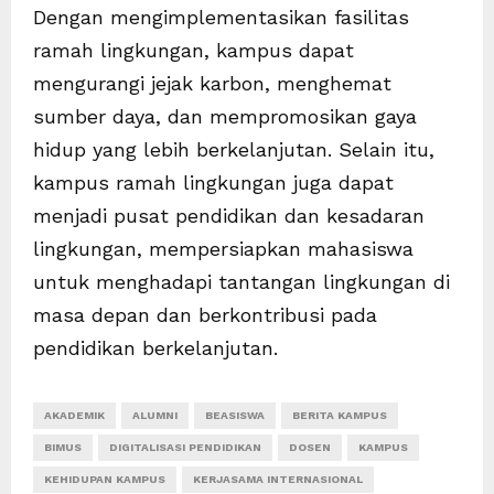
Dengan mengimplementasikan fasilitas
ramah lingkungan, kampus dapat
mengurangi jejak karbon, menghemat
sumber daya, dan mempromosikan gaya
hidup yang lebih berkelanjutan. Selain itu,
kampus ramah lingkungan juga dapat
menjadi pusat pendidikan dan kesadaran
lingkungan, mempersiapkan mahasiswa
untuk menghadapi tantangan lingkungan di
masa depan dan berkontribusi pada
pendidikan berkelanjutan.
AKADEMIK
ALUMNI
BEASISWA
BERITA KAMPUS
BIMUS
DIGITALISASI PENDIDIKAN
DOSEN
KAMPUS
KEHIDUPAN KAMPUS
KERJASAMA INTERNASIONAL