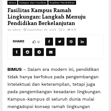
bimus
Kampus dan Fasilitas
Kualitas Pendidikan
Fasilitas Kampus Ramah
Lingkungan: Langkah Menuju
Pendidikan Berkelanjutan
by
admin
Desember 26, 2024
0
974
SHARE
0
BIMUS
– Dalam era modern ini, pendidikan
tidak hanya berfokus pada pengembangan
intelektual dan keterampilan, tetapi juga
pada pengembangan kesadaran lingkungan.
Kampus-kampus di seluruh dunia mulai
mengadopsi konsep ramah lingkungan