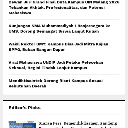
Dewan Juri Grand Final Duta Kampus UIN Malang 2026
Tekankan Akhlak, Profesionalitas, dan Potensi
Mahasiswa
Kunjungan SMA Muhammadiyah 1 Banjarnegara ke
UMS, Dorong Semangat Siswa Lanjut Kuliah
Wakil Rektor UMY: Kampus Bisa Jadi Mitra Kajian
SPPG, Bukan Bangun Dapur
Viral Mahasiswa UNDIP Jadi Pelaku Pelecehan
Seksual, Begini Tindak Lanjut Kampus
Mendiktisaintek Dorong Riset Kampus Sesuai
Kebutuhan Daerah
Editor's Picks
Siaran Pers: Kemendikdasmen Gandeng