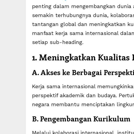
penting dalam mengembangkan dunia aka
semakin terhubungnya dunia, kolabora
tantangan global dan meningkatkan kua
manfaat kerja sama internasional dala
setiap sub-heading.
1. Meningkatkan Kualitas
A. Akses ke Berbagai Perspekt
Kerja sama internasional memungkinka
perspektif akademik dan budaya. Pertu
negara membantu menciptakan lingkung
B. Pengembangan Kurikulum
Melalui kolaborasi internasional, insti