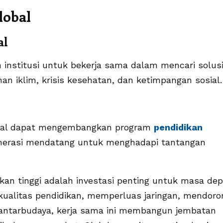
lobal
al
 institusi untuk bekerja sama dalam mencari solus
an iklim, krisis kesehatan, dan ketimpangan sosial.
sional dapat mengembangkan program
pendidikan
nerasi mendatang untuk menghadapi tantangan
ikan tinggi adalah investasi penting untuk masa de
kualitas pendidikan, memperluas jaringan, mendoro
ntarbudaya, kerja sama ini membangun jembatan