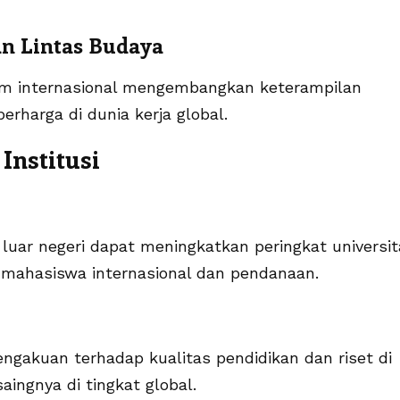
n Lintas Budaya
am internasional mengembangkan keterampilan
erharga di dunia kerja global.
Institusi
i luar negeri dapat meningkatkan peringkat universi
k mahasiswa internasional dan pendanaan.
ngakuan terhadap kualitas pendidikan dan riset di
aingnya di tingkat global.