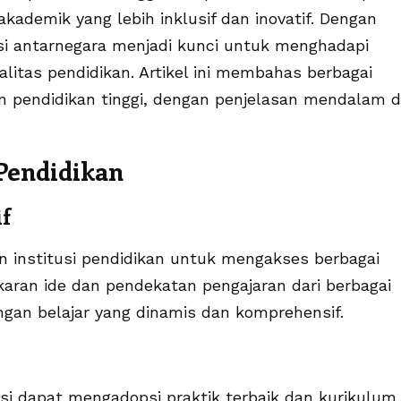
demik yang lebih inklusif dan inovatif. Dengan
si antarnegara menjadi kunci untuk menghadapi
litas pendidikan. Artikel ini membahas berbagai
m pendidikan tinggi, dengan penjelasan mendalam d
 Pendidikan
if
n institusi pendidikan untuk mengakses berbagai
karan ide dan pendekatan pengajaran dari berbagai
an belajar yang dinamis dan komprehensif.
tusi dapat mengadopsi praktik terbaik dan kurikulum