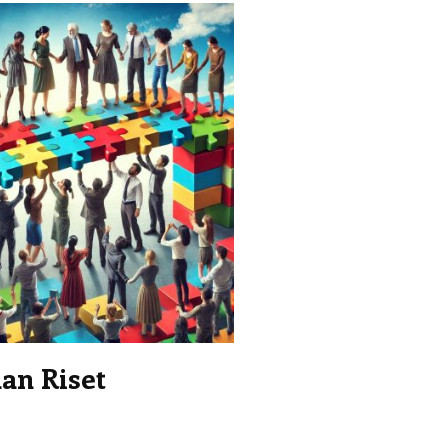
an Riset