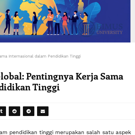
ma Internasional dalam Pendidikan Tinggi
obal: Pentingnya Kerja Sama
didikan Tinggi
am pendidikan tinggi merupakan salah satu aspek