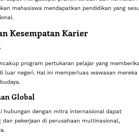
stikan mahasiswa mendapatkan pendidikan yang sesu
onal.
an Kesempatan Karier
r
mencakup program pertukaran pelajar yang memberik
i luar negeri. Hal ini memperluas wawasan mereka
 budaya.
aan Global
iki hubungan dengan mitra internasional dapat
dan pekerjaan di perusahaan multinasional,
a.