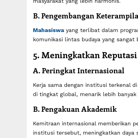
masyarakat yang lebih harmonis.
B. Pengembangan Keterampila
Mahasiswa
yang terlibat dalam progr
komunikasi lintas budaya yang sangat b
5. Meningkatkan Reputasi 
A. Peringkat Internasional
Kerja sama dengan institusi terkenal d
di tingkat global, menarik lebih banya
B. Pengakuan Akademik
Kemitraan internasional memberikan pe
institusi tersebut, meningkatkan daya s