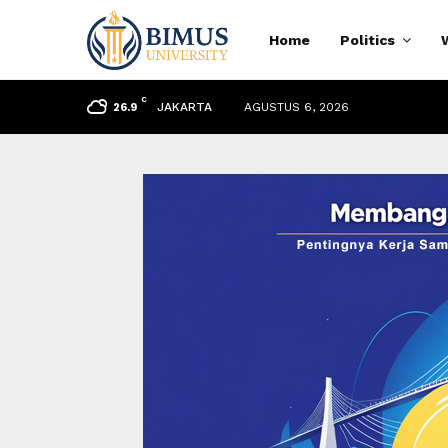
Home
Politics
C
JAKARTA
AGUSTUS 6, 2026
26.9