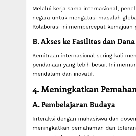
Melalui kerja sama internasional, penel
negara untuk mengatasi masalah global
Kolaborasi ini mempercepat kemajuan p
B. Akses ke Fasilitas dan Dana
Kemitraan internasional sering kali me
pendanaan yang lebih besar. Ini memun
mendalam dan inovatif.
4. Meningkatkan Pemaha
A. Pembelajaran Budaya
Interaksi dengan mahasiswa dan dosen
meningkatkan pemahaman dan toleransi