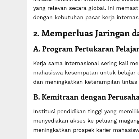
yang relevan secara global. Ini mema
dengan kebutuhan pasar kerja internasi
2. Memperluas Jaringan d
A. Program Pertukaran Pelaja
Kerja sama internasional sering kali 
mahasiswa kesempatan untuk belajar d
dan meningkatkan keterampilan lintas
B. Kemitraan dengan Perusah
Institusi pendidikan tinggi yang memil
menyediakan akses ke peluang magang 
meningkatkan prospek karier mahasisw