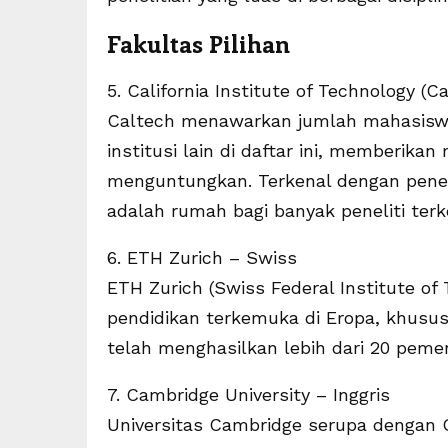
Fakultas Pilihan
5. California Institute of Technology (
Caltech menawarkan jumlah mahasiswa 
institusi lain di daftar ini, memberik
menguntungkan. Terkenal dengan penelit
adalah rumah bagi banyak peneliti ter
6. ETH Zurich – Swiss
ETH Zurich (Swiss Federal Institute of 
pendidikan terkemuka di Eropa, khususn
telah menghasilkan lebih dari 20 peme
7. Cambridge University – Inggris
Universitas Cambridge serupa dengan O