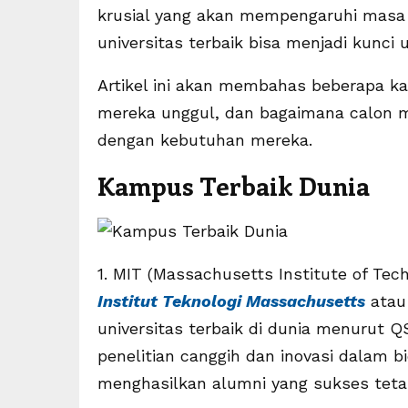
krusial yang akan mempengaruhi masa d
universitas terbaik bisa menjadi kunc
Artikel ini akan membahas beberapa k
mereka unggul, dan bagaimana calon m
dengan kebutuhan mereka.
Kampus Terbaik Dunia
1. MIT (Massachusetts Institute of Tec
Institut Teknologi Massachusetts
atau 
universitas terbaik di dunia menurut Q
penelitian canggih dan inovasi dalam bi
menghasilkan alumni yang sukses tetap