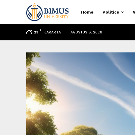
Home
Politics
C
JAKARTA
AGUSTUS 8, 2026
29