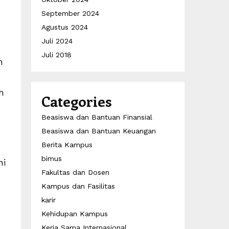
September 2024
Agustus 2024
Juli 2024
Juli 2018
n
h
Categories
Beasiswa dan Bantuan Finansial
Beasiswa dan Bantuan Keuangan
Berita Kampus
bimus
ni
Fakultas dan Dosen
Kampus dan Fasilitas
karir
Kehidupan Kampus
Kerja Sama Internasional