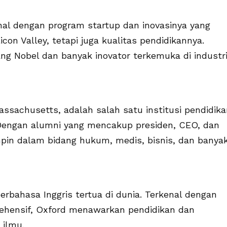
enal dengan program startup dan inovasinya yang
on Valley, tetapi juga kualitas pendidikannya.
g Nobel dan banyak inovator terkemuka di industr
assachusetts, adalah salah satu institusi pendidik
 Dengan alumni yang mencakup presiden, CEO, dan
mpin dalam bidang hukum, medis, bisnis, dan banya
erbahasa Inggris tertua di dunia. Terkenal dengan
rehensif, Oxford menawarkan pendidikan dan
 ilmu.