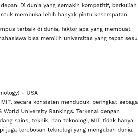
epan. Di dunia yang semakin kompetitif, berkuliah 
i untuk membuka lebih banyak pintu kesempatan.
ampus terbaik di dunia, faktor apa yang membuat
ahasiswa bisa memilih universitas yang tepat sesu
hnology) – USA
MIT, secara konsisten menduduki peringkat sebaga
S World University Rankings. Terkenal dengan
dang sains, teknik, dan teknologi, MIT tidak hanya
i juga terobosan teknologi yang mengubah dunia.