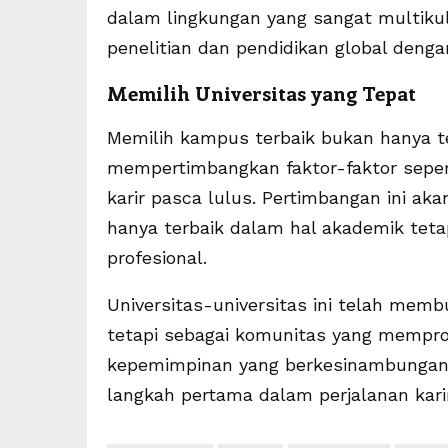
dalam lingkungan yang sangat multiku
penelitian dan pendidikan global denga
Memilih Universitas yang Tepat
Memilih kampus terbaik bukan hanya t
mempertimbangkan faktor-faktor sepert
karir pasca lulus. Pertimbangan ini a
hanya terbaik dalam hal akademik tet
profesional.
Universitas-universitas ini telah memb
tetapi sebagai komunitas yang mempro
kepemimpinan yang berkesinambungan. M
langkah pertama dalam perjalanan kar