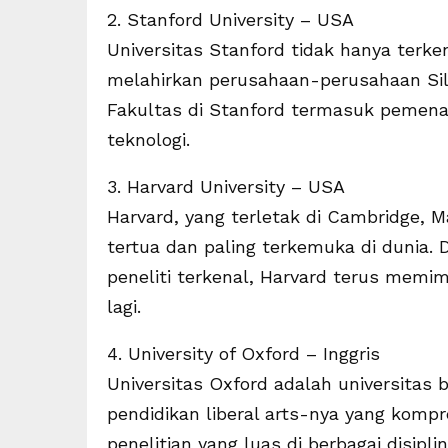
2. Stanford University – USA
Universitas Stanford tidak hanya terk
melahirkan perusahaan-perusahaan Silic
Fakultas di Stanford termasuk pemenan
teknologi.
3. Harvard University – USA
Harvard, yang terletak di Cambridge, M
tertua dan paling terkemuka di dunia.
peneliti terkenal, Harvard terus memi
lagi.
4. University of Oxford – Inggris
Universitas Oxford adalah universitas b
pendidikan liberal arts-nya yang komp
penelitian yang luas di berbagai disiplin