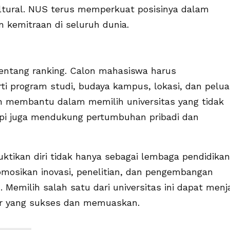
ltural. NUS terus memperkuat posisinya dalam
n kemitraan di seluruh dunia.
entang ranking. Calon mahasiswa harus
i program studi, budaya kampus, lokasi, dan pelu
kan membantu dalam memilih universitas yang tidak
api juga mendukung pertumbuhan pribadi dan
uktikan diri tidak hanya sebagai lembaga pendidikan
mosikan inovasi, penelitian, dan pengembangan
emilih salah satu dari universitas ini dapat menj
ir yang sukses dan memuaskan.