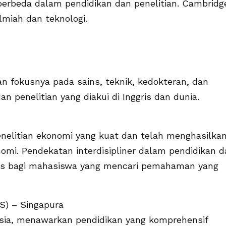
erbeda dalam pendidikan dan penelitian. Cambridg
ilmiah dan teknologi.
an fokusnya pada sains, teknik, kedokteran, dan
dan penelitian yang diakui di Inggris dan dunia.
enelitian ekonomi yang kuat dan telah menghasilka
mi. Pendekatan interdisipliner dalam pendidikan d
atas bagi mahasiswa yang mencari pemahaman yang
US) – Singapura
Asia, menawarkan pendidikan yang komprehensif