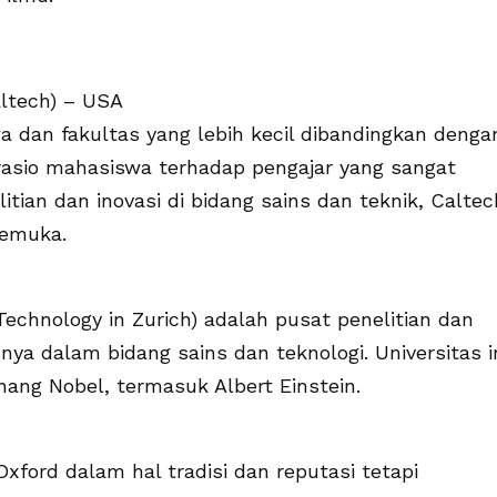
Caltech) – USA
dan fakultas yang lebih kecil dibandingkan denga
an rasio mahasiswa terhadap pengajar yang sangat
ian dan inovasi di bidang sains dan teknik, Caltec
kemuka.
Technology in Zurich) adalah pusat penelitian dan
ya dalam bidang sains dan teknologi. Universitas i
nang Nobel, termasuk Albert Einstein.
xford dalam hal tradisi dan reputasi tetapi