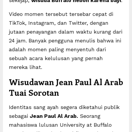
sekejap,
wisuda Buffalo heboh karena bayi
.
Video momen tersebut tersebar cepat di
TikTok, Instagram, dan Twitter, dengan
jutaan penayangan dalam waktu kurang dari
24 jam. Banyak pengguna menulis bahwa ini
adalah momen paling menyentuh dari
sebuah acara kelulusan yang pernah
mereka lihat.
Wisudawan Jean Paul Al Arab
Tuai Sorotan
Identitas sang ayah segera diketahui publik
sebagai
Jean Paul Al Arab.
Seorang
mahasiswa lulusan University at Buffalo