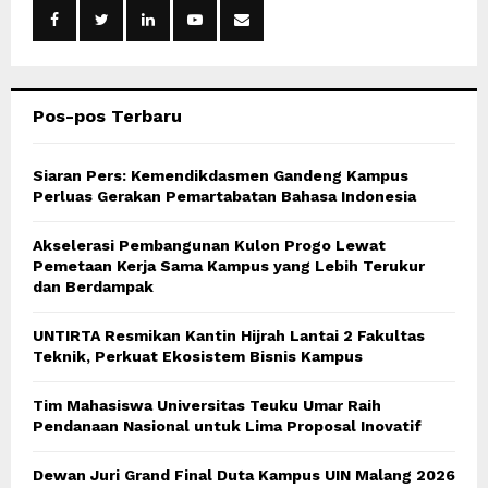
o
r
R
:
C
Pos-pos Terbaru
H
Siaran Pers: Kemendikdasmen Gandeng Kampus
Perluas Gerakan Pemartabatan Bahasa Indonesia
Akselerasi Pembangunan Kulon Progo Lewat
Pemetaan Kerja Sama Kampus yang Lebih Terukur
dan Berdampak
UNTIRTA Resmikan Kantin Hijrah Lantai 2 Fakultas
Teknik, Perkuat Ekosistem Bisnis Kampus
Tim Mahasiswa Universitas Teuku Umar Raih
Pendanaan Nasional untuk Lima Proposal Inovatif
Dewan Juri Grand Final Duta Kampus UIN Malang 2026