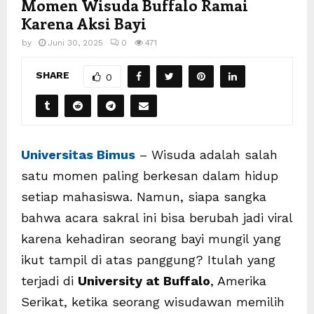
Momen Wisuda Buffalo Ramai
Karena Aksi Bayi
by
Juni 30, 2025
0
471
SHARE
0
Universitas Bimus
– Wisuda adalah salah
satu momen paling berkesan dalam hidup
setiap mahasiswa. Namun, siapa sangka
bahwa acara sakral ini bisa berubah jadi viral
karena kehadiran seorang bayi mungil yang
ikut tampil di atas panggung? Itulah yang
terjadi di
University at Buffalo
, Amerika
Serikat, ketika seorang wisudawan memilih