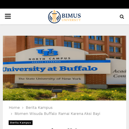
PRIMARY
MENU
Home
Berita Kampus
Momen Wisuda Buffalo Ramai Karena Aksi Bayi
Berita Kampus