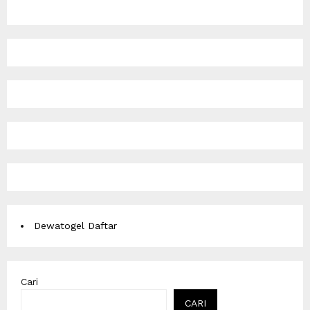
Dewatogel Daftar
Cari
CARI