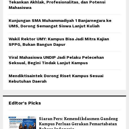
Tekankan Akhlak, Profesionalitas, dan Potensi
Mahasiswa
Kunjungan SMA Muhammadiyah 1 Banjarnegara ke
UMS, Dorong Semangat Siswa Lanjut Kuliah
Wakil Rektor UMY: Kampus Bisa Jadi Mitra Kajian
SPPG, Bukan Bangun Dapur
Viral Mahasiswa UNDIP Jadi Pelaku Pelecehan
Seksual, Begini Tindak Lanjut Kampus
Mendiktisaintek Dorong Riset Kampus Sesuai
Kebutuhan Daerah
Editor's Picks
Siaran Pers: Kemendikdasmen Gandeng
Kampus Perluas Gerakan Pemartabatan
Bahasa Indonesia