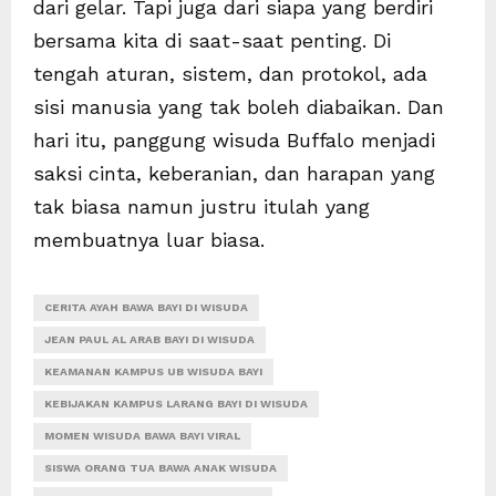
dari gelar. Tapi juga dari siapa yang berdiri
bersama kita di saat-saat penting. Di
tengah aturan, sistem, dan protokol, ada
sisi manusia yang tak boleh diabaikan. Dan
hari itu, panggung wisuda Buffalo menjadi
saksi cinta, keberanian, dan harapan yang
tak biasa namun justru itulah yang
membuatnya luar biasa.
CERITA AYAH BAWA BAYI DI WISUDA
JEAN PAUL AL ARAB BAYI DI WISUDA
KEAMANAN KAMPUS UB WISUDA BAYI
KEBIJAKAN KAMPUS LARANG BAYI DI WISUDA
MOMEN WISUDA BAWA BAYI VIRAL
SISWA ORANG TUA BAWA ANAK WISUDA