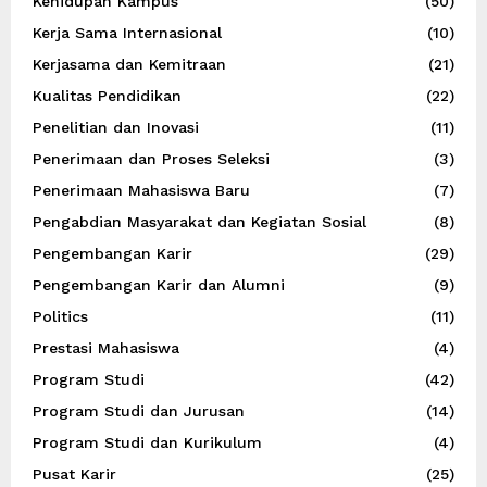
Kehidupan Kampus
(50)
Kerja Sama Internasional
(10)
Kerjasama dan Kemitraan
(21)
Kualitas Pendidikan
(22)
Penelitian dan Inovasi
(11)
Penerimaan dan Proses Seleksi
(3)
Penerimaan Mahasiswa Baru
(7)
Pengabdian Masyarakat dan Kegiatan Sosial
(8)
Pengembangan Karir
(29)
Pengembangan Karir dan Alumni
(9)
Politics
(11)
Prestasi Mahasiswa
(4)
Program Studi
(42)
Program Studi dan Jurusan
(14)
Program Studi dan Kurikulum
(4)
Pusat Karir
(25)