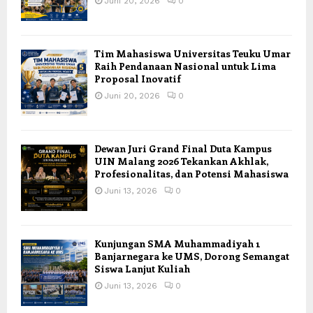
Juni 20, 2026
0
Tim Mahasiswa Universitas Teuku Umar
Raih Pendanaan Nasional untuk Lima
Proposal Inovatif
Juni 20, 2026
0
Dewan Juri Grand Final Duta Kampus
UIN Malang 2026 Tekankan Akhlak,
Profesionalitas, dan Potensi Mahasiswa
Juni 13, 2026
0
Kunjungan SMA Muhammadiyah 1
Banjarnegara ke UMS, Dorong Semangat
Siswa Lanjut Kuliah
Juni 13, 2026
0