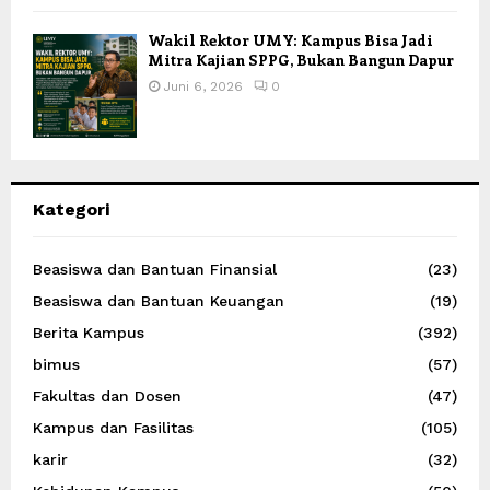
Wakil Rektor UMY: Kampus Bisa Jadi
Mitra Kajian SPPG, Bukan Bangun Dapur
Juni 6, 2026
0
Kategori
Beasiswa dan Bantuan Finansial
(23)
Beasiswa dan Bantuan Keuangan
(19)
Berita Kampus
(392)
bimus
(57)
Fakultas dan Dosen
(47)
Kampus dan Fasilitas
(105)
karir
(32)