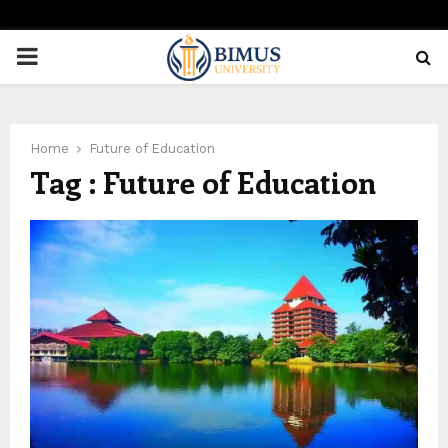
PRIMARY
MENU
Home
Future of Education
Tag : Future of Education