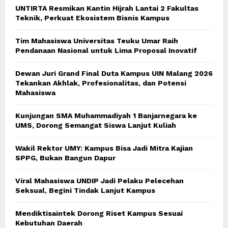
UNTIRTA Resmikan Kantin Hijrah Lantai 2 Fakultas
Teknik, Perkuat Ekosistem Bisnis Kampus
Tim Mahasiswa Universitas Teuku Umar Raih
Pendanaan Nasional untuk Lima Proposal Inovatif
Dewan Juri Grand Final Duta Kampus UIN Malang 2026
Tekankan Akhlak, Profesionalitas, dan Potensi
Mahasiswa
Kunjungan SMA Muhammadiyah 1 Banjarnegara ke
UMS, Dorong Semangat Siswa Lanjut Kuliah
Wakil Rektor UMY: Kampus Bisa Jadi Mitra Kajian
SPPG, Bukan Bangun Dapur
Viral Mahasiswa UNDIP Jadi Pelaku Pelecehan
Seksual, Begini Tindak Lanjut Kampus
Mendiktisaintek Dorong Riset Kampus Sesuai
Kebutuhan Daerah