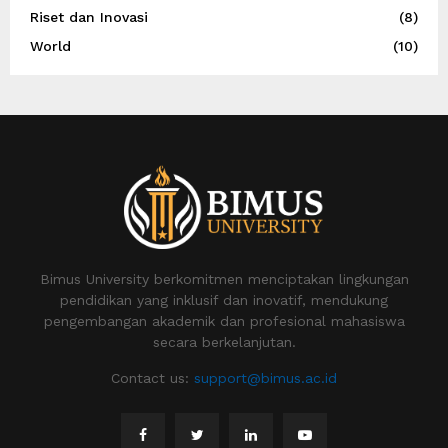
Riset dan Inovasi
(8)
World
(10)
Bimus University berkomitmen menciptakan lingkungan
pendidikan yang inklusif dan inovatif, mendukung
pengembangan akademik dan profesional mahasiswa
secara berkelanjutan.
Contact us:
support@bimus.ac.id