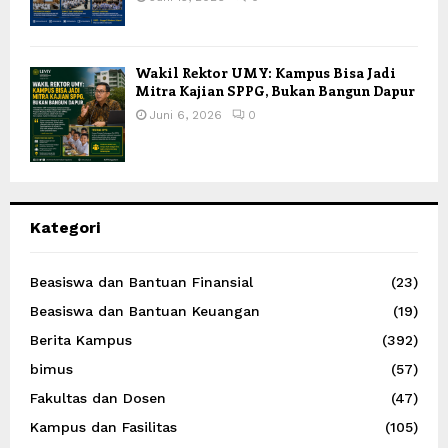
Wakil Rektor UMY: Kampus Bisa Jadi
Mitra Kajian SPPG, Bukan Bangun Dapur
Juni 6, 2026
0
Kategori
Beasiswa dan Bantuan Finansial
(23)
Beasiswa dan Bantuan Keuangan
(19)
Berita Kampus
(392)
bimus
(57)
Fakultas dan Dosen
(47)
Kampus dan Fasilitas
(105)