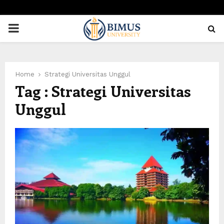
PRIMARY
MENU
Home
Strategi Universitas Unggul
Tag : Strategi Universitas
Unggul