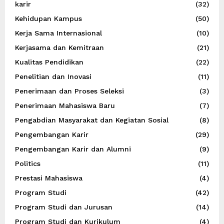
karir
(32)
Kehidupan Kampus
(50)
Kerja Sama Internasional
(10)
Kerjasama dan Kemitraan
(21)
Kualitas Pendidikan
(22)
Penelitian dan Inovasi
(11)
Penerimaan dan Proses Seleksi
(3)
Penerimaan Mahasiswa Baru
(7)
Pengabdian Masyarakat dan Kegiatan Sosial
(8)
Pengembangan Karir
(29)
Pengembangan Karir dan Alumni
(9)
Politics
(11)
Prestasi Mahasiswa
(4)
Program Studi
(42)
Program Studi dan Jurusan
(14)
Program Studi dan Kurikulum
(4)