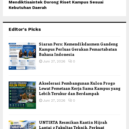
Mendiktisaintek Dorong Riset Kampus Sesuai
Kebutuhan Daerah
Editor's Picks
Siaran Pers: Kemendikdasmen Gandeng
Kampus Perluas Gerakan Pemartabatan
Bahasa Indonesia
Juni 27, 2026
0
Akselerasi Pembangunan Kulon Progo
Lewat Pemetaan Kerja Sama Kampus yang
Lebih Terukur dan Berdampak
Juni 27, 2026
0
UNTIRTA Resmikan Kantin Hijrah
Lantai 2 Fakultas Teknik, Perkuat