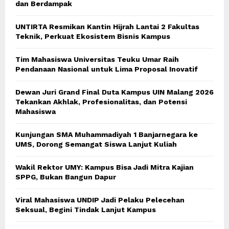
dan Berdampak
UNTIRTA Resmikan Kantin Hijrah Lantai 2 Fakultas
Teknik, Perkuat Ekosistem Bisnis Kampus
Tim Mahasiswa Universitas Teuku Umar Raih
Pendanaan Nasional untuk Lima Proposal Inovatif
Dewan Juri Grand Final Duta Kampus UIN Malang 2026
Tekankan Akhlak, Profesionalitas, dan Potensi
Mahasiswa
Kunjungan SMA Muhammadiyah 1 Banjarnegara ke
UMS, Dorong Semangat Siswa Lanjut Kuliah
Wakil Rektor UMY: Kampus Bisa Jadi Mitra Kajian
SPPG, Bukan Bangun Dapur
Viral Mahasiswa UNDIP Jadi Pelaku Pelecehan
Seksual, Begini Tindak Lanjut Kampus