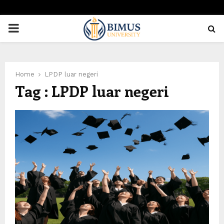
PRIMARY
MENU
Home
LPDP luar negeri
Tag : LPDP luar negeri