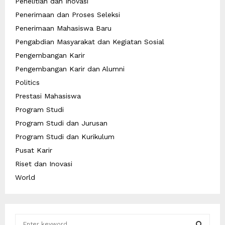
Penelitian dan Inovasi
Penerimaan dan Proses Seleksi
Penerimaan Mahasiswa Baru
Pengabdian Masyarakat dan Kegiatan Sosial
Pengembangan Karir
Pengembangan Karir dan Alumni
Politics
Prestasi Mahasiswa
Program Studi
Program Studi dan Jurusan
Program Studi dan Kurikulum
Pusat Karir
Riset dan Inovasi
World
S