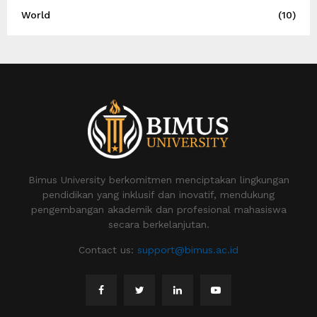
World
(10)
Bimus University berkomitmen menciptakan lingkungan
pendidikan yang inklusif dan inovatif, mendukung
pengembangan akademik dan profesional mahasiswa
secara berkelanjutan.
Contact us:
support@bimus.ac.id