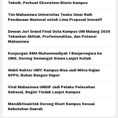
Teknik, Perkuat Ekosistem Bisnis Kampus
Tim Mahasiswa Universitas Teuku Umar Raih
Pendanaan Nasional untuk Lima Proposal Inovatif
Dewan Juri Grand Final Duta Kampus UIN Malang 2026
Tekankan Akhlak, Profesionalitas, dan Potensi
Mahasiswa
Kunjungan SMA Muhammadiyah 1 Banjarnegara ke
UMS, Dorong Semangat Siswa Lanjut Kuliah
Wakil Rektor UMY: Kampus Bisa Jadi Mitra Kajian
SPPG, Bukan Bangun Dapur
Viral Mahasiswa UNDIP Jadi Pelaku Pelecehan
Seksual, Begini Tindak Lanjut Kampus
Mendiktisaintek Dorong Riset Kampus Sesuai
Kebutuhan Daerah