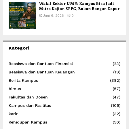
Wakil Rektor UMY: Kampus Bisa Jadi
Mitra Kajian SPPG, Bukan Bangun Dapur
Juni 6, 2026
0
Kategori
Beasiswa dan Bantuan Finansial
(23)
Beasiswa dan Bantuan Keuangan
(19)
Berita Kampus
(392)
bimus
(57)
Fakultas dan Dosen
(47)
Kampus dan Fasilitas
(105)
karir
(32)
Kehidupan Kampus
(50)