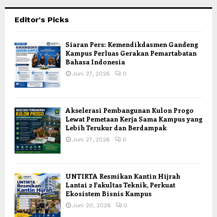
Editor's Picks
Siaran Pers: Kemendikdasmen Gandeng
Kampus Perluas Gerakan Pemartabatan
Bahasa Indonesia
Juni 27, 2026
0
Akselerasi Pembangunan Kulon Progo
Lewat Pemetaan Kerja Sama Kampus yang
Lebih Terukur dan Berdampak
Juni 27, 2026
0
UNTIRTA Resmikan Kantin Hijrah
Lantai 2 Fakultas Teknik, Perkuat
Ekosistem Bisnis Kampus
Juni 20, 2026
0