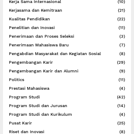
Kerja Sama Internasional
(10)
Kerjasama dan Kemitraan
(21)
Kualitas Pendidikan
(22)
Penelitian dan Inovasi
(11)
Penerimaan dan Proses Seleksi
(3)
Penerimaan Mahasiswa Baru
(7)
Pengabdian Masyarakat dan Kegiatan Sosial
(8)
Pengembangan Karir
(29)
Pengembangan Karir dan Alumni
(9)
Politics
(11)
Prestasi Mahasiswa
(4)
Program Studi
(42)
Program Studi dan Jurusan
(14)
Program Studi dan Kurikulum
(4)
Pusat Karir
(25)
Riset dan Inovasi
(8)