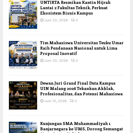
UNTIRTA Resmikan Kantin Hijrah
Lantai 2 Fakultas Teknik, Perkuat
Ekosistem Bisnis Kampus
Juni 20, 2026
0
Tim Mahasiswa Universitas Teuku Umar
Raih Pendanaan Nasional untuk Lima
Proposal Inovatif
Juni 20, 2026
0
Dewan Juri Grand Final Duta Kampus
UIN Malang 2026 Tekankan Akhlak,
Profesionalitas, dan Potensi Mahasiswa
Juni 13, 2026
0
Kunjungan SMA Muhammadiyah 1
Banjarnegara ke UMS, Dorong Semangat