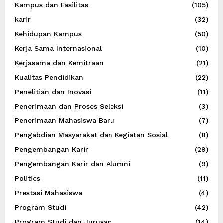
Kampus dan Fasilitas
(105)
karir
(32)
Kehidupan Kampus
(50)
Kerja Sama Internasional
(10)
Kerjasama dan Kemitraan
(21)
Kualitas Pendidikan
(22)
Penelitian dan Inovasi
(11)
Penerimaan dan Proses Seleksi
(3)
Penerimaan Mahasiswa Baru
(7)
Pengabdian Masyarakat dan Kegiatan Sosial
(8)
Pengembangan Karir
(29)
Pengembangan Karir dan Alumni
(9)
Politics
(11)
Prestasi Mahasiswa
(4)
Program Studi
(42)
Program Studi dan Jurusan
(14)