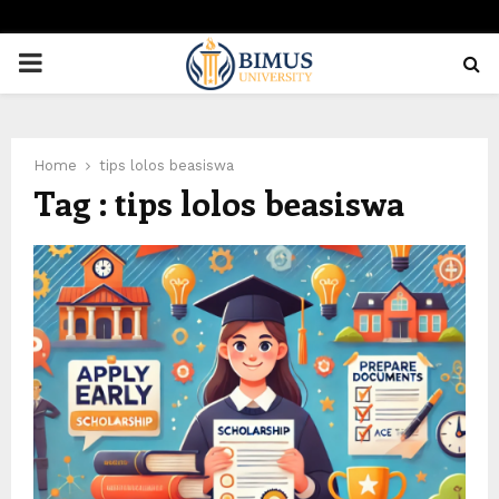
PRIMARY
MENU
Home
tips lolos beasiswa
Tag : tips lolos beasiswa