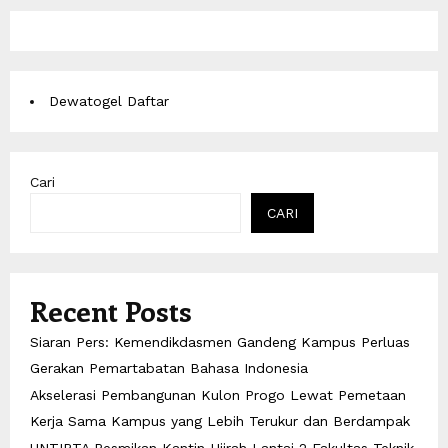
Dewatogel Daftar
Cari
CARI
Recent Posts
Siaran Pers: Kemendikdasmen Gandeng Kampus Perluas
Gerakan Pemartabatan Bahasa Indonesia
Akselerasi Pembangunan Kulon Progo Lewat Pemetaan
Kerja Sama Kampus yang Lebih Terukur dan Berdampak
UNTIRTA Resmikan Kantin Hijrah Lantai 2 Fakultas Teknik,