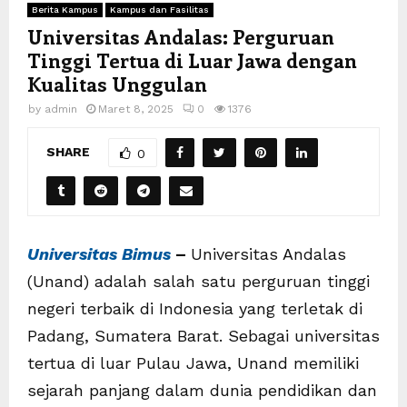
Berita Kampus
Kampus dan Fasilitas
Universitas Andalas: Perguruan
Tinggi Tertua di Luar Jawa dengan
Kualitas Unggulan
by
admin
Maret 8, 2025
0
1376
SHARE
0
Universitas Bimus
–
Universitas Andalas
(Unand) adalah salah satu perguruan tinggi
negeri terbaik di Indonesia yang terletak di
Padang, Sumatera Barat. Sebagai universitas
tertua di luar Pulau Jawa, Unand memiliki
sejarah panjang dalam dunia pendidikan dan