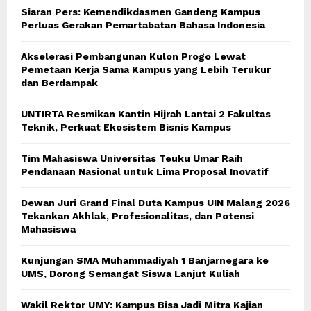
Siaran Pers: Kemendikdasmen Gandeng Kampus
Perluas Gerakan Pemartabatan Bahasa Indonesia
Akselerasi Pembangunan Kulon Progo Lewat
Pemetaan Kerja Sama Kampus yang Lebih Terukur
dan Berdampak
UNTIRTA Resmikan Kantin Hijrah Lantai 2 Fakultas
Teknik, Perkuat Ekosistem Bisnis Kampus
Tim Mahasiswa Universitas Teuku Umar Raih
Pendanaan Nasional untuk Lima Proposal Inovatif
Dewan Juri Grand Final Duta Kampus UIN Malang 2026
Tekankan Akhlak, Profesionalitas, dan Potensi
Mahasiswa
Kunjungan SMA Muhammadiyah 1 Banjarnegara ke
UMS, Dorong Semangat Siswa Lanjut Kuliah
Wakil Rektor UMY: Kampus Bisa Jadi Mitra Kajian