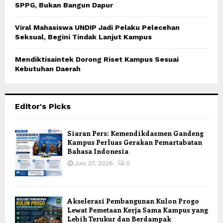
SPPG, Bukan Bangun Dapur
Viral Mahasiswa UNDIP Jadi Pelaku Pelecehan
Seksual, Begini Tindak Lanjut Kampus
Mendiktisaintek Dorong Riset Kampus Sesuai
Kebutuhan Daerah
Editor's Picks
Siaran Pers: Kemendikdasmen Gandeng
Kampus Perluas Gerakan Pemartabatan
Bahasa Indonesia
Juni 27, 2026
0
Akselerasi Pembangunan Kulon Progo
Lewat Pemetaan Kerja Sama Kampus yang
Lebih Terukur dan Berdampak