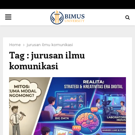
PRIMARY
MENU
Home
jurusan ilmu komunikasi
Tag : jurusan ilmu
komunikasi