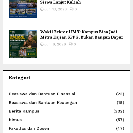
Siswa Lanjut Kuliah
Juni 13, 2026
0
Wakil Rektor UMY: Kampus Bisa Jadi
Mitra Kajian SPPG, Bukan Bangun Dapur
Juni 6, 2026
0
Kategori
Beasiswa dan Bantuan Finansial
(23)
Beasiswa dan Bantuan Keuangan
(19)
Berita Kampus
(392)
bimus
(57)
Fakultas dan Dosen
(47)