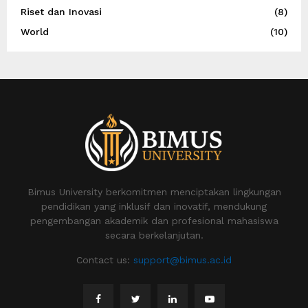
Riset dan Inovasi
(8)
World
(10)
Bimus University berkomitmen menciptakan lingkungan
pendidikan yang inklusif dan inovatif, mendukung
pengembangan akademik dan profesional mahasiswa
secara berkelanjutan.
Contact us:
support@bimus.ac.id