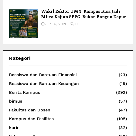
Wakil Rektor UMY: Kampus Bisa Jadi
Mitra Kajian SPPG, Bukan Bangun Dapur
Juni 6, 2026
0
Kategori
Beasiswa dan Bantuan Finansial
(23)
Beasiswa dan Bantuan Keuangan
(19)
Berita Kampus
(392)
bimus
(57)
Fakultas dan Dosen
(47)
Kampus dan Fasilitas
(105)
karir
(32)