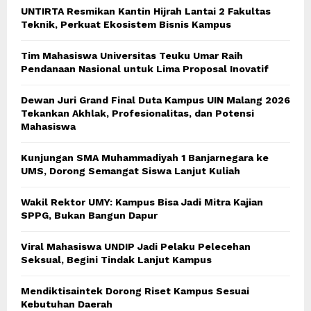
UNTIRTA Resmikan Kantin Hijrah Lantai 2 Fakultas
Teknik, Perkuat Ekosistem Bisnis Kampus
Tim Mahasiswa Universitas Teuku Umar Raih
Pendanaan Nasional untuk Lima Proposal Inovatif
Dewan Juri Grand Final Duta Kampus UIN Malang 2026
Tekankan Akhlak, Profesionalitas, dan Potensi
Mahasiswa
Kunjungan SMA Muhammadiyah 1 Banjarnegara ke
UMS, Dorong Semangat Siswa Lanjut Kuliah
Wakil Rektor UMY: Kampus Bisa Jadi Mitra Kajian
SPPG, Bukan Bangun Dapur
Viral Mahasiswa UNDIP Jadi Pelaku Pelecehan
Seksual, Begini Tindak Lanjut Kampus
Mendiktisaintek Dorong Riset Kampus Sesuai
Kebutuhan Daerah