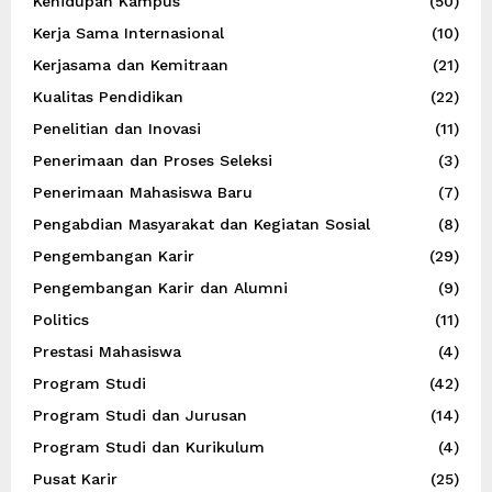
Kehidupan Kampus
(50)
Kerja Sama Internasional
(10)
Kerjasama dan Kemitraan
(21)
Kualitas Pendidikan
(22)
Penelitian dan Inovasi
(11)
Penerimaan dan Proses Seleksi
(3)
Penerimaan Mahasiswa Baru
(7)
Pengabdian Masyarakat dan Kegiatan Sosial
(8)
Pengembangan Karir
(29)
Pengembangan Karir dan Alumni
(9)
Politics
(11)
Prestasi Mahasiswa
(4)
Program Studi
(42)
Program Studi dan Jurusan
(14)
Program Studi dan Kurikulum
(4)
Pusat Karir
(25)