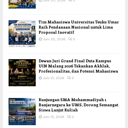
Juni 20, 2026
0
Tim Mahasiswa Universitas Teuku Umar
Raih Pendanaan Nasional untuk Lima
Proposal Inovatif
Juni 20, 2026
0
Dewan Juri Grand Final Duta Kampus
UIN Malang 2026 Tekankan Akhlak,
Profesionalitas, dan Potensi Mahasiswa
Juni 13, 2026
0
Kunjungan SMA Muhammadiyah 1
Banjarnegara ke UMS, Dorong Semangat
Siswa Lanjut Kuliah
Juni 13, 2026
0