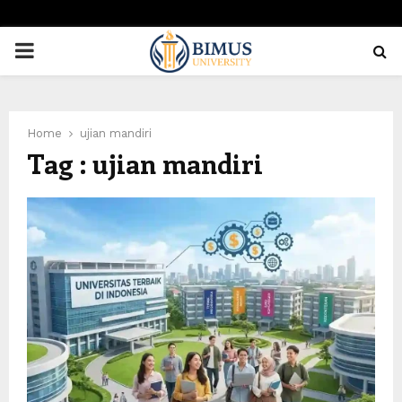
PRIMARY
MENU
Home
ujian mandiri
Tag : ujian mandiri