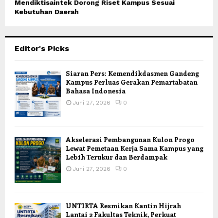
Mendiktisaintek Dorong Riset Kampus Sesuai
Kebutuhan Daerah
Editor's Picks
Siaran Pers: Kemendikdasmen Gandeng
Kampus Perluas Gerakan Pemartabatan
Bahasa Indonesia
Juni 27, 2026
0
Akselerasi Pembangunan Kulon Progo
Lewat Pemetaan Kerja Sama Kampus yang
Lebih Terukur dan Berdampak
Juni 27, 2026
0
UNTIRTA Resmikan Kantin Hijrah
Lantai 2 Fakultas Teknik, Perkuat