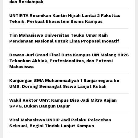
dan Berdampak
UNTIRTA Resmikan Kantin Hijrah Lantai 2 Fakultas
Teknik, Perkuat Ekosistem Bisnis Kampus
Tim Mahasiswa Universitas Teuku Umar Raih
Pendanaan Nasional untuk Lima Proposal Inovatif
Dewan Juri Grand Final Duta Kampus UIN Malang 2026
Tekankan Akhlak, Profesionalitas, dan Potensi
Mahasiswa
Kunjungan SMA Muhammadiyah 1 Banjarnegara ke
UMS, Dorong Semangat Siswa Lanjut Kuliah
Wakil Rektor UMY: Kampus Bisa Jadi Mitra Kajian
SPPG, Bukan Bangun Dapur
Viral Mahasiswa UNDIP Jadi Pelaku Pelecehan
Seksual, Begini Tindak Lanjut Kampus