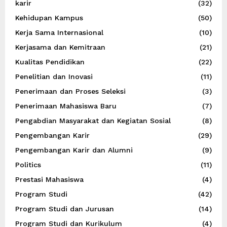
karir
(32)
Kehidupan Kampus
(50)
Kerja Sama Internasional
(10)
Kerjasama dan Kemitraan
(21)
Kualitas Pendidikan
(22)
Penelitian dan Inovasi
(11)
Penerimaan dan Proses Seleksi
(3)
Penerimaan Mahasiswa Baru
(7)
Pengabdian Masyarakat dan Kegiatan Sosial
(8)
Pengembangan Karir
(29)
Pengembangan Karir dan Alumni
(9)
Politics
(11)
Prestasi Mahasiswa
(4)
Program Studi
(42)
Program Studi dan Jurusan
(14)
Program Studi dan Kurikulum
(4)