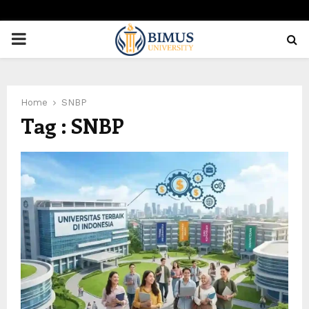
PRIMARY
MENU
Home
SNBP
Tag : SNBP