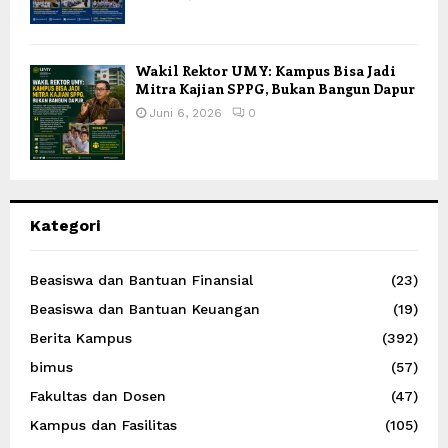
Wakil Rektor UMY: Kampus Bisa Jadi
Mitra Kajian SPPG, Bukan Bangun Dapur
Juni 6, 2026
0
Kategori
Beasiswa dan Bantuan Finansial
(23)
Beasiswa dan Bantuan Keuangan
(19)
Berita Kampus
(392)
bimus
(57)
Fakultas dan Dosen
(47)
Kampus dan Fasilitas
(105)